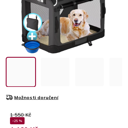
Možnosti doručení
1 550 Kč
–25 %