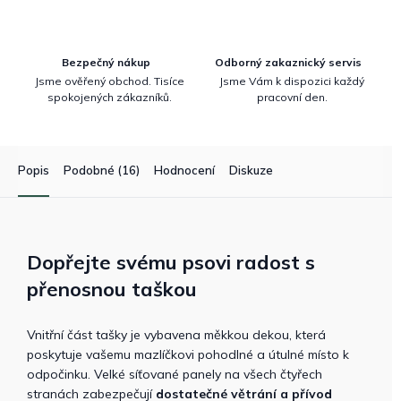
Bezpečný nákup
Odborný zakaznický servis
Jsme ověřený obchod. Tisíce
Jsme Vám k dispozici každý
spokojených zákazníků.
pracovní den.
Popis
Podobné (16)
Hodnocení
Diskuze
Dopřejte svému psovi radost s
přenosnou taškou
Vnitřní část tašky je vybavena měkkou dekou, která
poskytuje vašemu mazlíčkovi pohodlné a útulné místo k
odpočinku. Velké síťované panely na všech čtyřech
stranách zabezpečují
dostatečné větrání a přívod