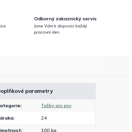
Odborný zakaznický servis
íce
Jsme Vám k dispozici každý
pracovní den.
oplňkové parametry
ategorie
:
Tašky pro psy
áruka
:
24
Hmotnost
:
100 kg