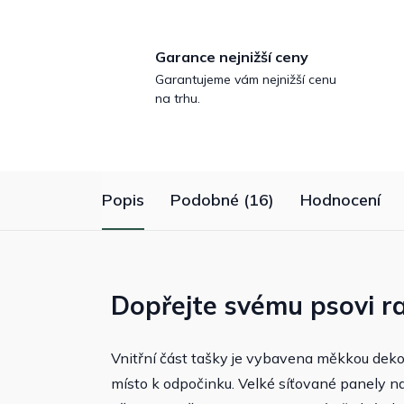
Garance nejnižší ceny
Garantujeme vám nejnižší cenu
na trhu.
Popis
Podobné (16)
Hodnocení
Dopřejte svému psovi r
Vnitřní část tašky je vybavena měkkou deko
místo k odpočinku. Velké síťované panely n