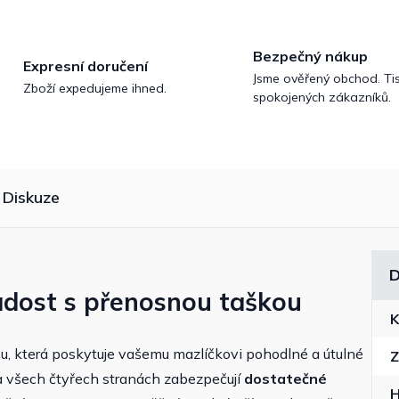
Bezpečný nákup
Expresní doručení
Jsme ověřený obchod. Tis
Zboží expedujeme ihned.
spokojených zákazníků.
Diskuze
D
adost s přenosnou taškou
K
u, která poskytuje vašemu mazlíčkovi pohodlné a útulné
Z
a všech čtyřech stranách zabezpečují
dostatečné