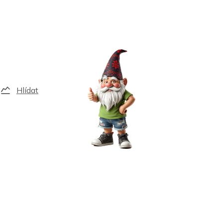
Hlídat