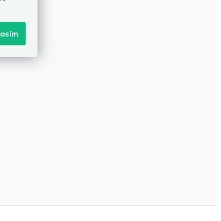
lasím