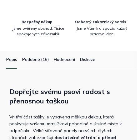
Bezpečný nákup
Odborný zakaznický servis
Jsme ověřený obchod. Tisíce
Jsme Vám k dispozici každý
spokojených zákazníků.
pracovní den.
Popis
Podobné (16)
Hodnocení
Diskuze
Dopřejte svému psovi radost s
přenosnou taškou
Vnitřní část tašky je vybavena měkkou dekou, která
poskytuje vašemu mazlíčkovi pohodlné a útulné místo k
odpočinku. Velké síťované panely na všech čtyřech
stranách zabezpečují
dostatečné větrání a přívod