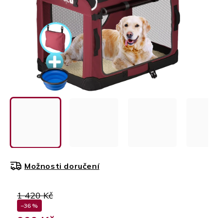
Možnosti doručení
1 420 Kč
–36 %