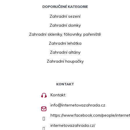
DOPORUČENÉ KATEGORIE
Zahradní sezení
Zahradní domky
Zahradní skleníky, fóliovníky, pařeniště
Zahradní lehátka
Zahradní altány
Zahradní houpačky
KONTAKT
Kontakt
info
@
internetovazahrada.cz
https://www.facebook.com/people/inter
internetovazahrada.cz/