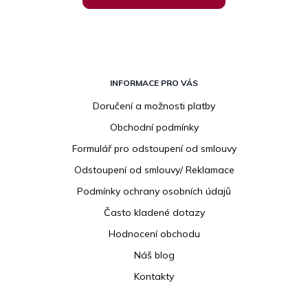
Z
á
INFORMACE PRO VÁS
p
Doručení a možnosti platby
a
Obchodní podmínky
t
í
Formulář pro odstoupení od smlouvy
Odstoupení od smlouvy/ Reklamace
Podmínky ochrany osobních údajů
Často kladené dotazy
Hodnocení obchodu
Náš blog
Kontakty