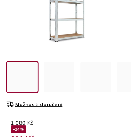
Možnosti doručení
1 080 Kč
–24 %