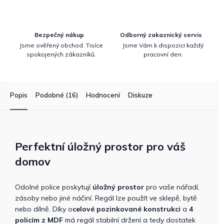
Bezpečný nákup
Odborný zakaznický servis
Jsme ověřený obchod. Tisíce
Jsme Vám k dispozici každý
spokojených zákazníků.
pracovní den.
Popis
Podobné (16)
Hodnocení
Diskuze
Perfektní úložný prostor pro váš
domov
Odolné police poskytují
úložný prostor
pro vaše nářadí,
zásoby nebo jiné náčiní. Regál lze použít ve sklepě, bytě
nebo dílně. Díky o
celové pozinkované konstrukci
a
4
policím z MDF
má regál stabilní držení a tedy dostatek