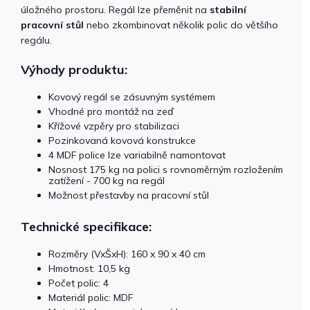
úložného prostoru. Regál lze přeměnit na
stabilní
pracovní stůl
nebo zkombinovat několik polic do většího
regálu.
Výhody produktu:
Kovový regál se zásuvným systémem
Vhodné pro montáž na zeď
Křížové vzpěry pro stabilizaci
Pozinkovaná kovová konstrukce
4 MDF police lze variabilně namontovat
​Nosnost 175 kg na polici s rovnoměrným rozložením
zatížení - 700 kg na regál
Možnost přestavby na pracovní stůl
Technické specifikace:
Rozměry (VxŠxH): 160 x 90 x 40 cm
Hmotnost: 10,5 kg
Počet polic: 4
Materiál polic: MDF