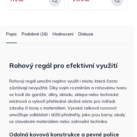
Popis
Podobné (16)
Hodnocení
Diskuze
Rohový regál pro efektivní využití
Rohový regál umožní naplno využít i místa, která často
zůstávají nevyužitá. Díky svým rozměrům a rohovému tvaru
se hodí do garáže, dílny, skladu, sklepa nebo technické
místnosti a vytvoří přehledné úložné místo pro nářadí,
zásoby či boxy s materiálem. Vysoká celková nosnost
umožňuje odkládat i těžší předměty, jako jsou barvy, obaly
se stavebním materiálem nebo zahradní technika.
Odolná kovová konstrukce a pevné police