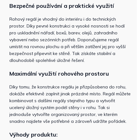
Bezpečné používání a praktické využití
Rohový regál je vhodný do interiéru i do technických
prostor. Díky pevné konstrukci a vysoké nosnosti se hodí
pro uskladnění nářadí, boxů, barev, olejů, zahradního
vybavení nebo sezónních potřeb. Doporučujeme regál
umístit na rovnou plochu a při větším zatížení jej pro vyšší
bezpečnost připevnit ke stěně. Tak získáte stabilní a
dlouhodobě spolehlivé úložné řešení.
Maximální využití rohového prostoru
Díky tomu, že konstrukce regálu je přizpůsobena do rohu,
dokáže efektivně zaplnit jinak prázdné místo. Regál můžete
kombinovat s dalšími regály stejného typu a vytvořit
ucelený úložný systém podél stěny i v rohu. Tak si
jednoduše vytvoříte organizovaný prostor, ve kterém
snadno najdete vše potřebné a zároveň udržíte pořádek.
Výhody produktu: