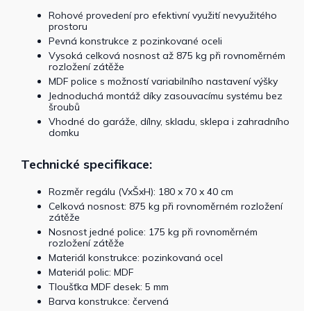
Rohové provedení pro efektivní využití nevyužitého
prostoru
Pevná konstrukce z pozinkované oceli
Vysoká celková nosnost až 875 kg při rovnoměrném
rozložení zátěže
MDF police s možností variabilního nastavení výšky
Jednoduchá montáž díky zasouvacímu systému bez
šroubů
Vhodné do garáže, dílny, skladu, sklepa i zahradního
domku
Technické specifikace:
Rozměr regálu (VxŠxH): 180 x 70 x 40 cm
Celková nosnost: 875 kg při rovnoměrném rozložení
zátěže
Nosnost jedné police: 175 kg při rovnoměrném
rozložení zátěže
Materiál konstrukce: pozinkovaná ocel
Materiál polic: MDF
Tloušťka MDF desek: 5 mm
Barva konstrukce: červená