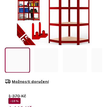
Možnosti doručení
1 370 Kč
–18 %