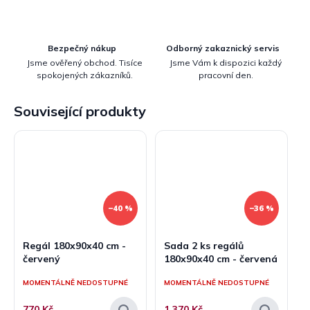
Bezpečný nákup
Odborný zakaznický servis
Jsme ověřený obchod. Tisíce
Jsme Vám k dispozici každý
spokojených zákazníků.
pracovní den.
Související produkty
–40 %
–36 %
Regál 180x90x40 cm -
Sada 2 ks regálů
červený
180x90x40 cm - červená
MOMENTÁLNĚ NEDOSTUPNÉ
MOMENTÁLNĚ NEDOSTUPNÉ
770 Kč
1 370 Kč