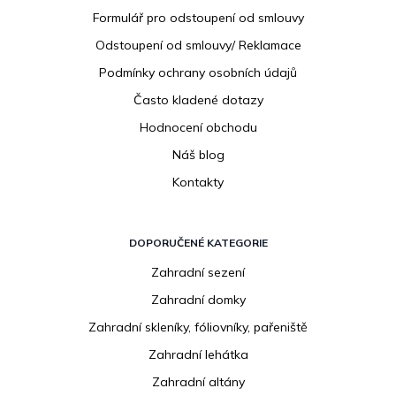
í
Formulář pro odstoupení od smlouvy
Odstoupení od smlouvy/ Reklamace
Podmínky ochrany osobních údajů
Často kladené dotazy
Hodnocení obchodu
Náš blog
Kontakty
DOPORUČENÉ KATEGORIE
Zahradní sezení
Zahradní domky
Zahradní skleníky, fóliovníky, pařeniště
Zahradní lehátka
Zahradní altány