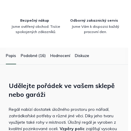
Bezpečný nákup
Odborný zakaznický servis
Jsme ověřený obchod. Tisíce
Jsme Vám k dispozici každý
spokojených zákazníků.
pracovní den.
Popis
Podobné (16)
Hodnocení
Diskuze
Udělejte pořádek ve vašem sklepě
nebo garáži
Regál nabízí dostatek úložného prostoru pro nářadí,
zahrádkařské potřeby a různé jiné věci. Díky jeho tvaru
využijete také rohy v místnosti. Úložný regál je vyroben z
kvalitní pozinkované oceli.
Vzpěry polic
zajišťují vysokou