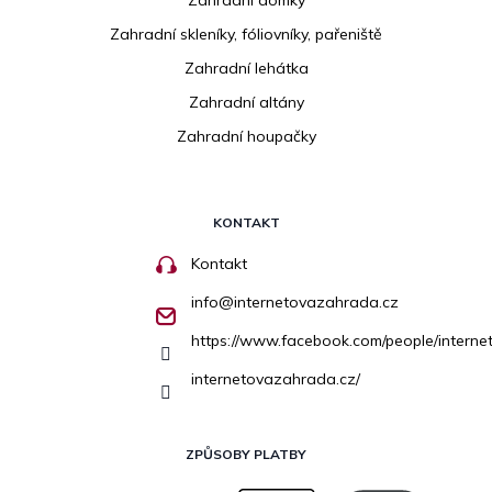
Zahradní skleníky, fóliovníky, pařeniště
Zahradní lehátka
Zahradní altány
Zahradní houpačky
KONTAKT
Kontakt
info
@
internetovazahrada.cz
https://www.facebook.com/people/inter
internetovazahrada.cz/
ZPŮSOBY PLATBY