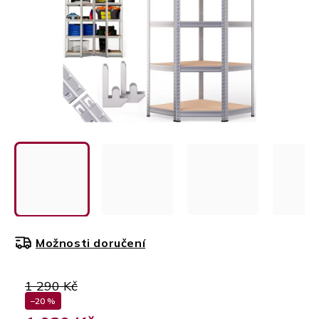
Možnosti doručení
1 290 Kč
–20 %