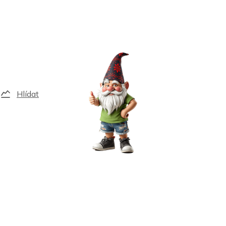
Hlídat