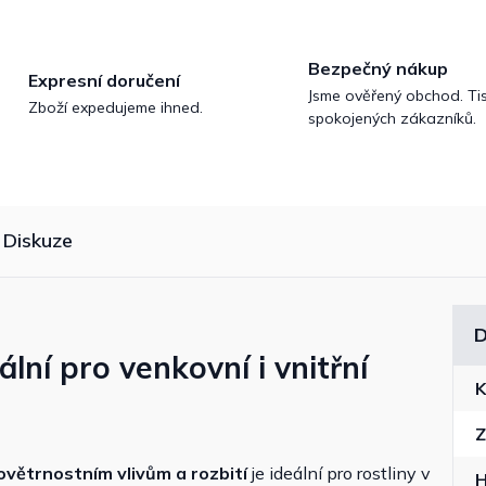
Bezpečný nákup
Expresní doručení
Jsme ověřený obchod. Tis
Zboží expedujeme ihned.
spokojených zákazníků.
Diskuze
D
lní pro venkovní i vnitřní
K
Z
ovětrnostním vlivům a rozbití
je ideální pro rostliny v