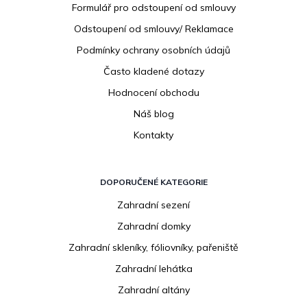
í
Formulář pro odstoupení od smlouvy
Odstoupení od smlouvy/ Reklamace
Podmínky ochrany osobních údajů
Často kladené dotazy
Hodnocení obchodu
Náš blog
Kontakty
DOPORUČENÉ KATEGORIE
Zahradní sezení
Zahradní domky
Zahradní skleníky, fóliovníky, pařeniště
Zahradní lehátka
Zahradní altány