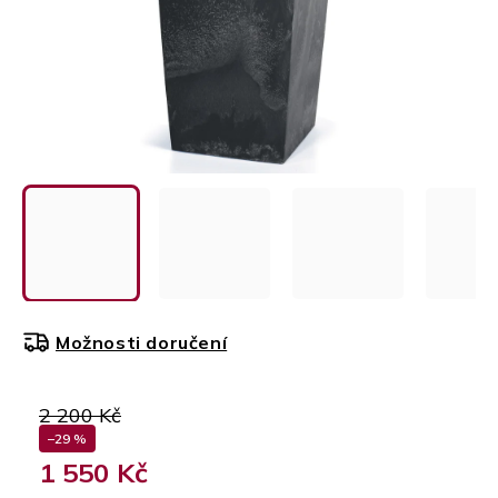
Možnosti doručení
2 200 Kč
–29 %
1 550 Kč