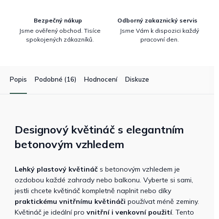
Bezpečný nákup
Odborný zakaznický servis
Jsme ověřený obchod. Tisíce
Jsme Vám k dispozici každý
spokojených zákazníků.
pracovní den.
Popis
Podobné (16)
Hodnocení
Diskuze
Designový květináč s elegantním
betonovým vzhledem
Lehký plastový květináč
s betonovým vzhledem je
ozdobou každé zahrady nebo balkonu. Vyberte si sami,
jestli chcete květináč kompletně naplnit nebo díky
praktickému vnitřnímu květináči
používat méně zeminy.
Květináč je ideální pro
vnitřní i venkovní použití
. Tento