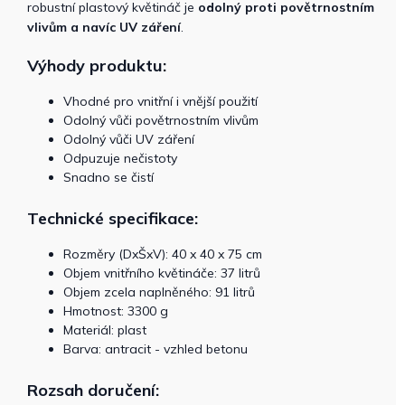
robustní plastový květináč je
odolný proti povětrnostním
vlivům a navíc UV záření
.
Výhody produktu:
Vhodné pro vnitřní i vnější použití
Odolný vůči povětrnostním vlivům
Odolný vůči UV záření
Odpuzuje nečistoty
Snadno se čistí
Technické specifikace:
Rozměry (DxŠxV): 40 x 40 x 75 cm
Objem vnitřního květináče: 37 litrů
Objem zcela naplněného: 91 litrů
Hmotnost: 3300 g
Materiál: plast
Barva: antracit - vzhled betonu
Rozsah doručení: