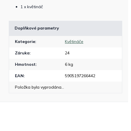
1 x květináč
Doplňkové parametry
Kategorie
:
Květináče
Záruka
:
24
Hmotnost
:
6 kg
EAN
:
5905197266442
Položka byla vyprodána…