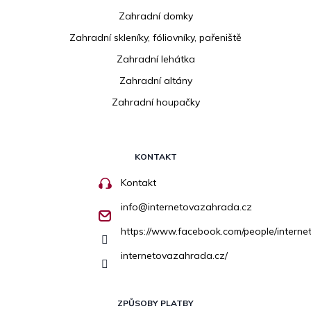
Zahradní domky
Zahradní skleníky, fóliovníky, pařeniště
Zahradní lehátka
Zahradní altány
Zahradní houpačky
KONTAKT
Kontakt
info
@
internetovazahrada.cz
https://www.facebook.com/people/inter
internetovazahrada.cz/
ZPŮSOBY PLATBY