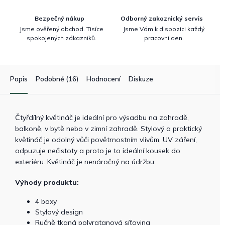
Bezpečný nákup
Odborný zakaznický servis
Jsme ověřený obchod. Tisíce
Jsme Vám k dispozici každý
spokojených zákazníků.
pracovní den.
Popis
Podobné (16)
Hodnocení
Diskuze
Čtyřdílný květináč je ideální pro výsadbu na zahradě,
balkoně, v bytě nebo v zimní zahradě. Stylový a praktický
květináč je odolný vůči povětrnostním vlivům, UV záření,
odpuzuje nečistoty a proto je to ideální kousek do
exteriéru. Květináč je nenáročný na údržbu.
Výhody produktu:
4 boxy
Stylový design
Ručně tkaná polyratanová síťovina