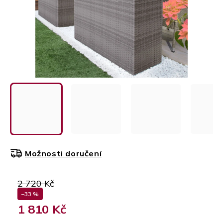
Možnosti doručení
2 720 Kč
–33 %
1 810 Kč