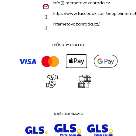
info
@
internetovazahrada.cz
https://www.facebook.com/people/inter
internetovazahrada.cz/
ZPŮSOBY PLATBY
NAŠI DOPRAVCI