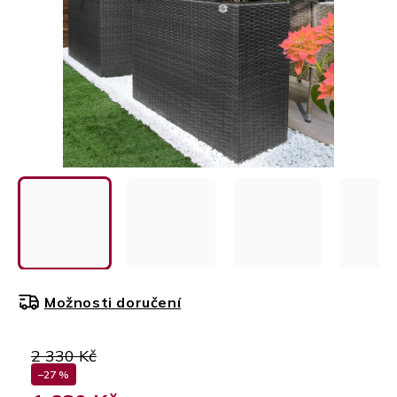
Možnosti doručení
2 330 Kč
–27 %