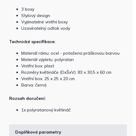
3 boxy
Stylový design
Vyjímatelné vnitřní boxy
Uzavíratelný odtok vody
Technické specifikace:
Materiál rámu: ocel - potažena práškovou barvou
Materiál výpletu: polyratan
Vnitřní box: plast
Rozměry květináče (DxŠxV): 83 x 30,5 x 60 cm
Vnitřní box: 25 x 25 x 20 cm
Barva: černá
Rozsah doručení:
1x polyratanový květináč
Doplňkové parametry