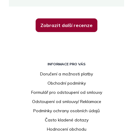
Zobrazit další recenze
Z
á
INFORMACE PRO VÁS
p
Doručení a možnosti platby
a
Obchodní podmínky
t
í
Formulář pro odstoupení od smlouvy
Odstoupení od smlouvy/ Reklamace
Podmínky ochrany osobních údajů
Často kladené dotazy
Hodnocení obchodu