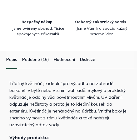
Bezpečný nákup
Odborný zakaznický servis
Jsme ověřený obchod. Tisíce
Jsme Vám k dispozici každý
spokojených zákazníků.
pracovní den.
Popis
Podobné (16)
Hodnocení
Diskuze
Třídílný květináč je ideální pro výsadbu na zahradě,
balkoně, v bytě nebo v zimní zahradě. Stylový a praktický
květináč je odolný vůči povětrnostním vlivům, UV záření,
odpuzuje nečistoty a proto je to ideální kousek do
exteriéru. Květináč je nenáročný na údržbu. Vnitřní boxy je
snadno vyjmout z rámu květináče a také nabízejí
uzavíratelný odtok vody.
Výhody produktu: