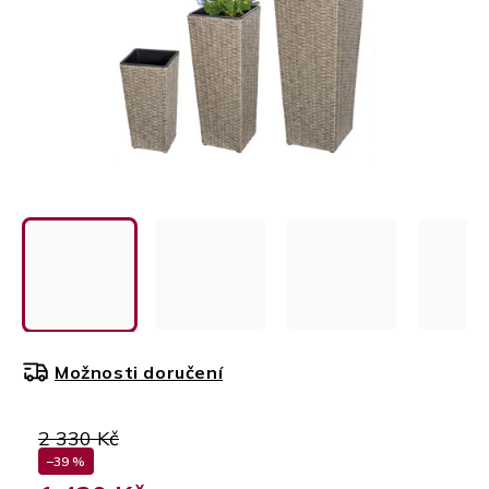
Možnosti doručení
2 330 Kč
–39 %