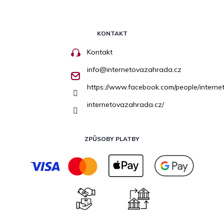
KONTAKT
Kontakt
info
@
internetovazahrada.cz
https://www.facebook.com/people/inter
internetovazahrada.cz/
ZPŮSOBY PLATBY