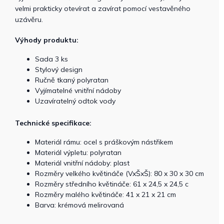
velmi prakticky otevírat a zavírat pomocí vestavěného
uzávěru.
Výhody produktu:
Sada 3 ks
Stylový design
Ručně tkaný polyratan
Vyjímatelné vnitřní nádoby
Uzavíratelný odtok vody
Technické specifikace:
Materiál rámu: ocel s práškovým nástřikem
Materiál výpletu: polyratan
Materiál vnitřní nádoby: plast
Rozměry velkého květináče (VxŠxŠ): 80 x 30 x 30 cm
Rozměry středního květináče: 61 x 24,5 x 24,5 c
Rozměry malého květináče: 41 x 21 x 21 cm
Barva: krémová melirovaná