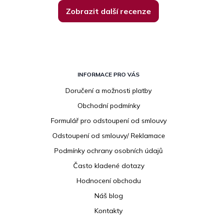
Zobrazit další recenze
Z
á
INFORMACE PRO VÁS
p
Doručení a možnosti platby
a
Obchodní podmínky
t
í
Formulář pro odstoupení od smlouvy
Odstoupení od smlouvy/ Reklamace
Podmínky ochrany osobních údajů
Často kladené dotazy
Hodnocení obchodu
Náš blog
Kontakty