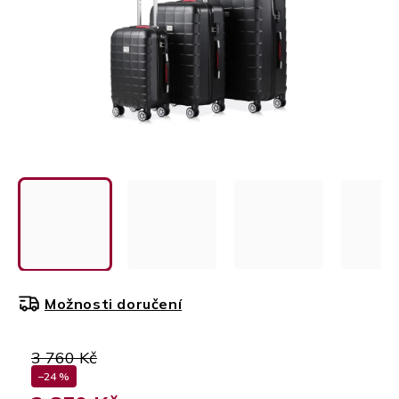
Možnosti doručení
3 760 Kč
–24 %