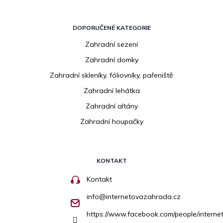
DOPORUČENÉ KATEGORIE
Zahradní sezení
Zahradní domky
Zahradní skleníky, fóliovníky, pařeniště
Zahradní lehátka
Zahradní altány
Zahradní houpačky
KONTAKT
Kontakt
info
@
internetovazahrada.cz
https://www.facebook.com/people/inter