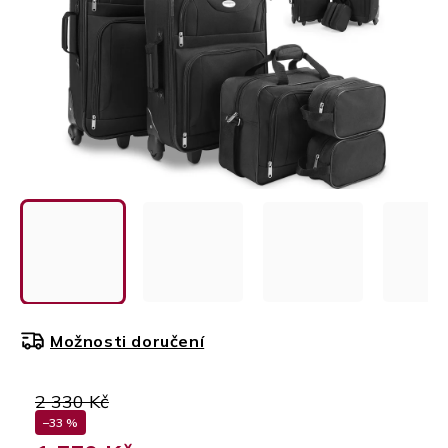
Možnosti doručení
2 330 Kč
–33 %