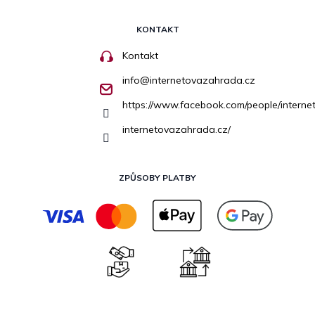
KONTAKT
Kontakt
info
@
internetovazahrada.cz
https://www.facebook.com/people/inter
internetovazahrada.cz/
ZPŮSOBY PLATBY