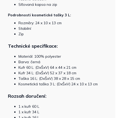
Síťovaná kapsa na zip
Podrobnosti kosmetické tašky 3 L:
Rozměry: 24 x 10 x 13 cm
Stabilní
Zip
Technické specifikace:
Materiál: 100% polyester
Barva: černá
Kufr 60 L: (DxŠxV) 64 x 44 x 21 cm
Kufr 34 L: (DxŠxV) 52 x 37 x 18 cm
Taška 16 L: (DxŠxV) 38 x 28 x 15 cm
Kosmetická taška 3 L: (DxŠxV) 24 x 10 x 13 cm
Rozsah doručení:
1 x kufr 60 L
1 x kufr 34 L
1 x kufr 16 L