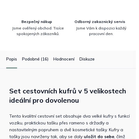
Bezpečný nákup
Odborný zakaznický servis
Jsme ověřený obchod. Tisíce
Jsme Vám k dispozici každý
spokojených zákazníků.
pracovní den.
Popis
Podobné (16)
Hodnocení
Diskuze
Set cestovních kufrů v 5 velikostech
ideální pro dovolenou
Tento kvalitní cestovní set obsahuje dva velké kufry s funkcí
vozíku, praktickou tašku přes rameno s držadly a
nastavitelným popruhem a dvě kosmetické tašky. Kufry a
tašky jsou navrženy tak, aby se daly
uložit do sebe
, čímž