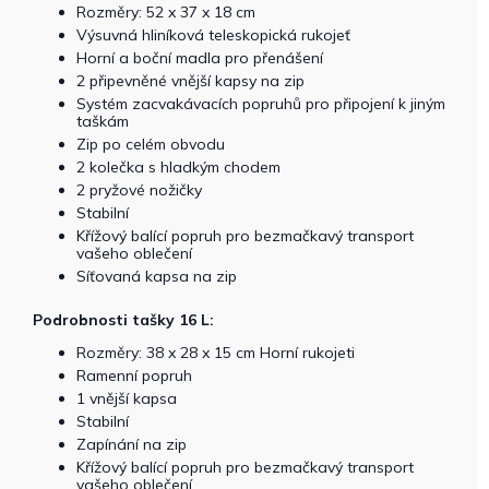
Rozměry: 52 x 37 x 18 cm
Výsuvná hliníková teleskopická rukojeť
Horní a boční madla pro přenášení
2 připevněné vnější kapsy na zip
Systém zacvakávacích popruhů pro připojení k jiným
taškám
Zip po celém obvodu
2 kolečka s hladkým chodem
2 pryžové nožičky
Stabilní
Křížový balící popruh pro bezmačkavý transport
vašeho oblečení
Síťovaná kapsa na zip
Podrobnosti tašky 16 L:
Rozměry: 38 x 28 x 15 cm Horní rukojeti
Ramenní popruh
1 vnější kapsa
Stabilní
Zapínání na zip
Křížový balící popruh pro bezmačkavý transport
vašeho oblečení