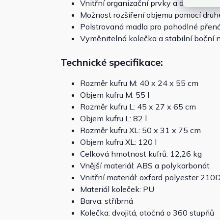
Vnitřní organizační prvky a dodatečná
Možnost rozšíření objemu pomocí druh
Polstrovaná madla pro pohodlné přen
Vyměnitelná kolečka a stabilní boční 
Technické specifikace:
Rozměr kufru M: 40 x 24 x 55 cm
Objem kufru M: 55 l
Rozměr kufru L: 45 x 27 x 65 cm
Objem kufru L: 82 l
Rozměr kufru XL: 50 x 31 x 75 cm
Objem kufru XL: 120 l
Celková hmotnost kufrů: 12,26 kg
Vnější materiál: ABS a polykarbonát
Vnitřní materiál: oxford polyester 210
Materiál koleček: PU
Barva: stříbrná
Kolečka: dvojitá, otočná o 360 stupňů