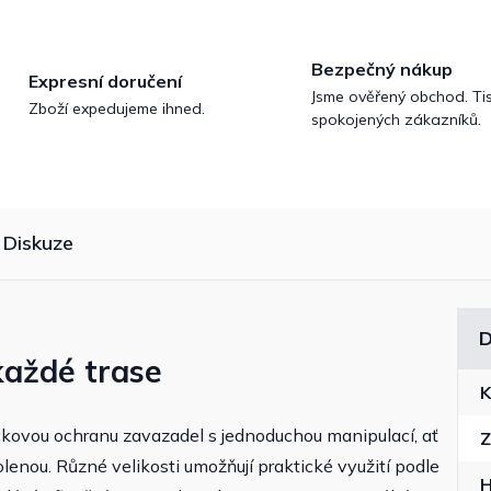
Bezpečný nákup
Expresní doručení
Jsme ověřený obchod. Tis
Zboží expedujeme ihned.
spokojených zákazníků.
Diskuze
D
každé trase
K
kovou ochranu zavazadel s jednoduchou manipulací, ať
Z
lenou. Různé velikosti umožňují praktické využití podle