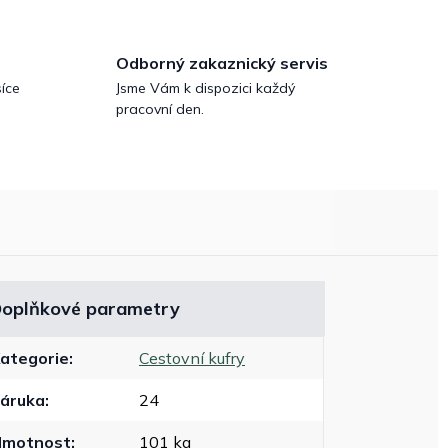
Odborný zakaznický servis
íce
Jsme Vám k dispozici každý
pracovní den.
oplňkové parametry
ategorie
:
Cestovní kufry
áruka
:
24
Hmotnost
:
101 kg