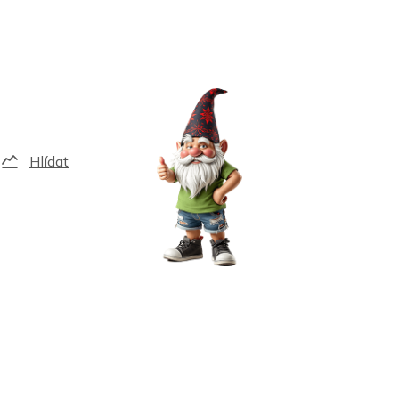
Hlídat