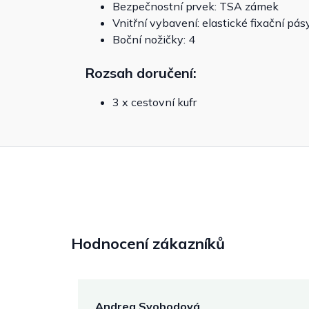
Bezpečnostní prvek: TSA zámek
Vnitřní vybavení: elastické fixační pá
Boční nožičky: 4
Rozsah doručení:
3 x cestovní kufr
Hodnocení zákazníků
Andrea Svobodová