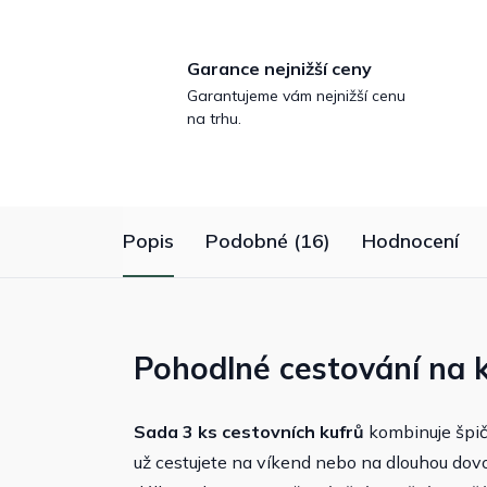
Garance nejnižší ceny
Garantujeme vám nejnižší cenu
na trhu.
Popis
Podobné (16)
Hodnocení
Pohodlné cestování na 
Sada 3 ks cestovních kufrů
kombinuje špič
už cestujete na víkend nebo na dlouhou dovo