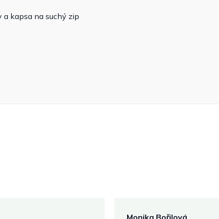
sy a kapsa na suchý zip
Monika Bořilová