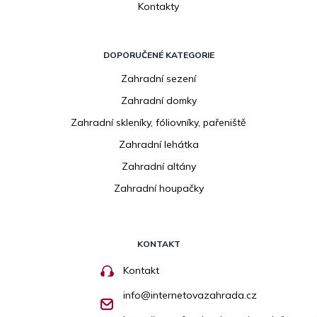
Kontakty
DOPORUČENÉ KATEGORIE
Zahradní sezení
Zahradní domky
Zahradní skleníky, fóliovníky, pařeniště
Zahradní lehátka
Zahradní altány
Zahradní houpačky
KONTAKT
Kontakt
info
@
internetovazahrada.cz