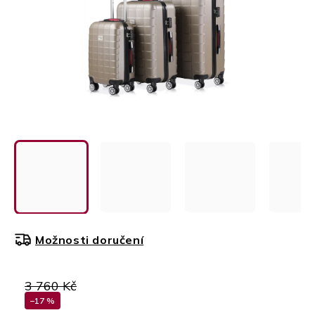
Možnosti doručení
3 760 Kč
–17 %