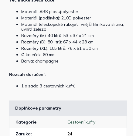
Technické specifikace:
Materiál: ABS plast/polyester
Materiál (podšívka): 210D polyester
Materiál teleskopické rukojeti: vnější hliníková slitina,
uvnitř železo
Rozměry (M): 40 litrů: 53 x 37 x 21 cm
Rozměry (D): 80 litrů: 67 x 44 x 28 cm
Rozměry (XL): 105 litrů: 76 x 51 x 30 cm
Ø koleček: 60 mm
Barva: champagne
Rozsah doručení:
1 x sada 3 cestovních kufrů
Doplňkové parametry
Kategorie
:
Cestovní kufry
Záruka
:
24