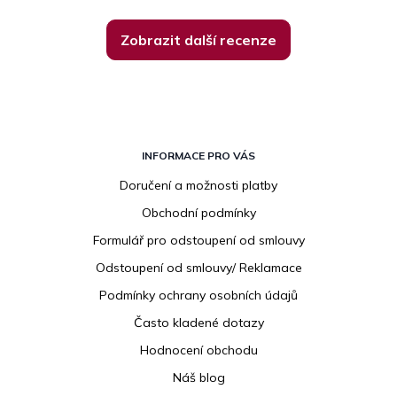
Zobrazit další recenze
Z
á
INFORMACE PRO VÁS
p
Doručení a možnosti platby
a
Obchodní podmínky
t
í
Formulář pro odstoupení od smlouvy
Odstoupení od smlouvy/ Reklamace
Podmínky ochrany osobních údajů
Často kladené dotazy
Hodnocení obchodu
Náš blog