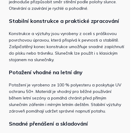
jednoduše přizpůsobit směr stínění podle polohy slunce.
Otevírání a zavírání je rychlé a pohodlné.
Stabilní konstrukce a praktické zpracování
Konstrukce a výztuhy jsou vyrobeny z oceli s práškovou
povrchovou úpravou, která přispívá k pevnosti a stabilitě.
Zašpičatěný konec konstrukce umožňuje snadné zapíchnutí
do písku nebo trávníku. Slunečník lze použít i s klasickým
stojanem na slunečníky.
Potažení vhodné na letní dny
Potažení je vyrobeno ze 100 % polyesteru a poskytuje UV
ochranu 50+. Materiál je vhodný pro běžné používání
během letní sezóny a pomáhá chránit před přímým
slunečním zářením i mírným letním deštěm. Stabilní výztuhy
zároveň pomáhají udržet správné napnutí potahu.
Snadné přenášení a skladování