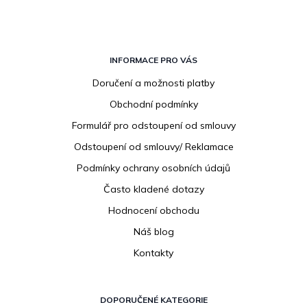
Z
á
INFORMACE PRO VÁS
p
Doručení a možnosti platby
a
Obchodní podmínky
t
í
Formulář pro odstoupení od smlouvy
Odstoupení od smlouvy/ Reklamace
Podmínky ochrany osobních údajů
Často kladené dotazy
Hodnocení obchodu
Náš blog
Kontakty
DOPORUČENÉ KATEGORIE