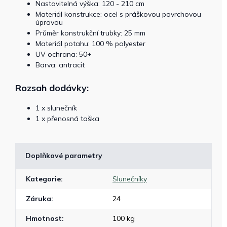
Nastavitelná výška: 120 - 210 cm
Materiál konstrukce: ocel s práškovou povrchovou
úpravou
Průměr konstrukční trubky: 25 mm
Materiál potahu: 100 % polyester
UV ochrana: 50+
Barva: antracit
Rozsah dodávky:
1 x slunečník
1 x přenosná taška
Doplňkové parametry
Kategorie
:
Slunečníky
Záruka
:
24
Hmotnost
:
100 kg