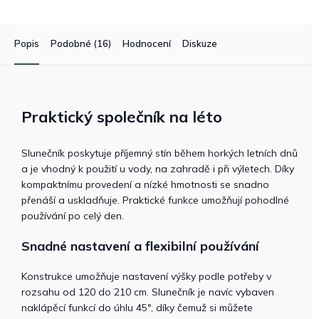
Popis
Podobné (16)
Hodnocení
Diskuze
Praktický společník na léto
Slunečník poskytuje příjemný stín během horkých letních dnů
a je vhodný k použití u vody, na zahradě i při výletech. Díky
kompaktnímu provedení a nízké hmotnosti se snadno
přenáší a uskladňuje. Praktické funkce umožňují pohodlné
používání po celý den.
Snadné nastavení a flexibilní používání
Konstrukce umožňuje nastavení výšky podle potřeby v
rozsahu od 120 do 210 cm. Slunečník je navíc vybaven
naklápěcí funkcí do úhlu 45°, díky čemuž si můžete