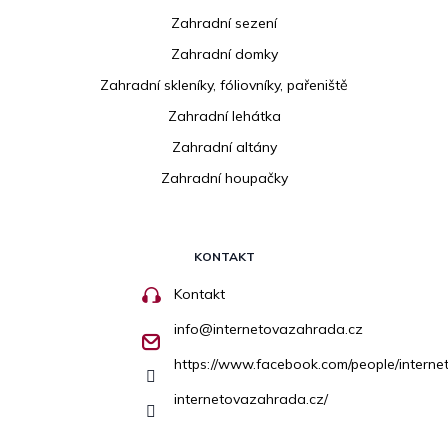
Zahradní sezení
Zahradní domky
Zahradní skleníky, fóliovníky, pařeniště
Zahradní lehátka
Zahradní altány
Zahradní houpačky
KONTAKT
Kontakt
info
@
internetovazahrada.cz
https://www.facebook.com/people/inter
internetovazahrada.cz/