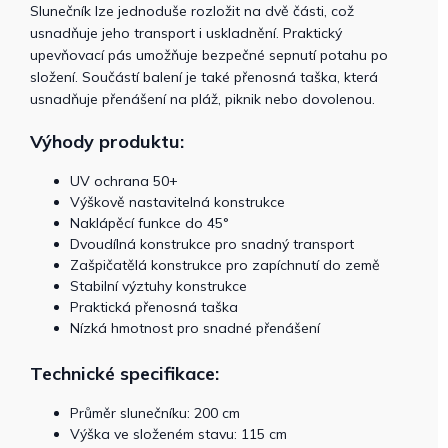
Slunečník lze jednoduše rozložit na dvě části, což
usnadňuje jeho transport i uskladnění. Praktický
upevňovací pás umožňuje bezpečné sepnutí potahu po
složení. Součástí balení je také přenosná taška, která
usnadňuje přenášení na pláž, piknik nebo dovolenou.
Výhody produktu:
UV ochrana 50+
Výškově nastavitelná konstrukce
Naklápěcí funkce do 45°
Dvoudílná konstrukce pro snadný transport
Zašpičatělá konstrukce pro zapíchnutí do země
Stabilní výztuhy konstrukce
Praktická přenosná taška
Nízká hmotnost pro snadné přenášení
Technické specifikace:
Průměr slunečníku: 200 cm
Výška ve složeném stavu: 115 cm