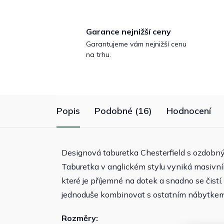
Garance nejnižší ceny
Garantujeme vám nejnižší cenu
na trhu.
Popis
Podobné (16)
Hodnocení
Designová taburetka Chesterfield s ozdobný
Taburetka v anglickém stylu vyniká masivn
které je příjemné na dotek a snadno se čistí.
jednoduše kombinovat s ostatním nábytkem v
Rozměry: