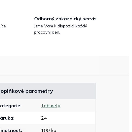
Odborný zakaznický servis
íce
Jsme Vám k dispozici každý
pracovní den.
oplňkové parametry
ategorie
:
Taburety
áruka
:
24
Hmotnost
:
100 kg