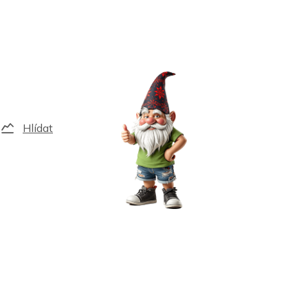
Hlídat