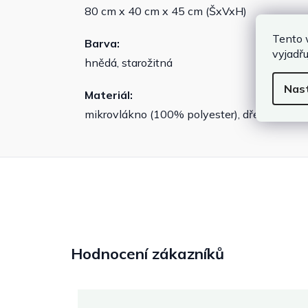
80 cm x 40 cm x 45 cm (ŠxVxH)
Tento 
Barva:
vyjadřu
hnědá, starožitná
Nas
Materiál:
mikrovlákno (100% polyester), dřevěný rám
Hodnocení zákazníků