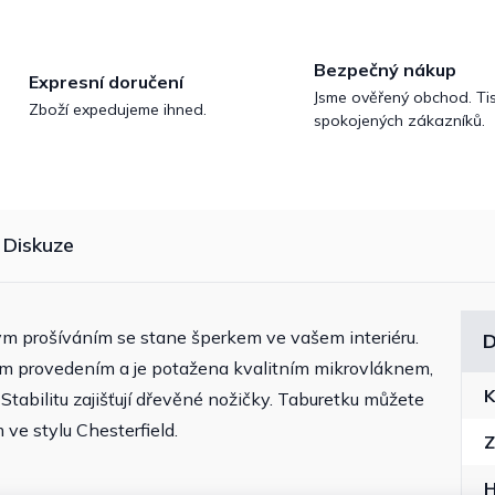
Bezpečný nákup
Expresní doručení
Jsme ověřený obchod. Tis
Zboží expedujeme ihned.
spokojených zákazníků.
Diskuze
m prošíváním se stane šperkem ve vašem interiéru.
D
ím provedením a je potažena kvalitním mikrovláknem,
K
 Stabilitu zajišťují dřevěné nožičky. Taburetku můžete
e stylu Chesterfield.
Z