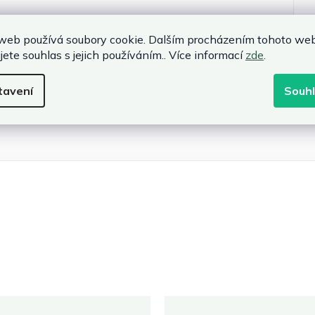
web používá soubory cookie. Dalším procházením tohoto we
jete souhlas s jejich používáním.. Více informací
zde
.
P
tavení
Souh