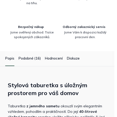
na trhu.
Bezpečný nákup
Odborný zakaznický servis
Jsme ověřený obchod. Tisíce
Jsme Vám k dispozici každý
spokojených zákazníků.
pracovní den.
Popis
Podobné (16)
Hodnocení
Diskuze
Stylová taburetka s úložným
prostorem pro váš domov
Taburetka
z jemného sametu
okouzlí svým elegantním
vzhledem, pohodlím a praktičností. Do její
40-litrové