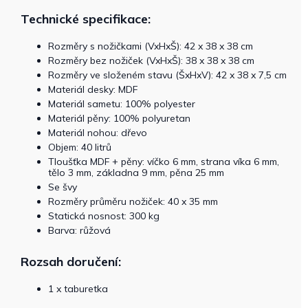
Technické specifikace:
Rozměry s nožičkami (VxHxŠ): 42 x 38 x 38 cm
Rozměry bez nožiček (VxHxŠ): 38 x 38 x 38 cm
Rozměry ve složeném stavu (ŠxHxV): 42 x 38 x 7,5 cm
Materiál desky: MDF
Materiál sametu: 100% polyester
Materiál pěny: 100% polyuretan
Materiál nohou: dřevo
Objem: 40 litrů
Tloušťka MDF + pěny: víčko 6 mm, strana víka 6 mm,
tělo 3 mm, základna 9 mm, pěna 25 mm
Se švy
Rozměry průměru nožiček: 40 x 35 mm
Statická nosnost: 300 kg
Barva: růžová
Rozsah doručení:
1 x taburetka