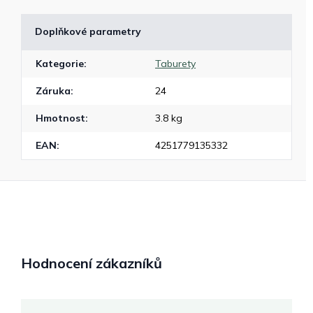
Doplňkové parametry
Kategorie
:
Taburety
Záruka
:
24
Hmotnost
:
3.8 kg
EAN
:
4251779135332
Hodnocení zákazníků