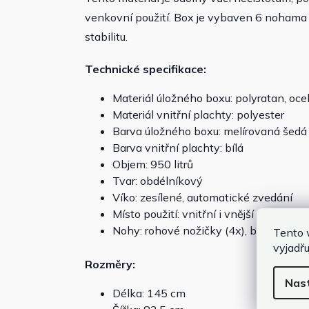
venkovní použití. Box je vybaven 6 nohama
stabilitu.
Technické specifikace:
Materiál úložného boxu: polyratan, oce
Materiál vnitřní plachty: polyester
Barva úložného boxu: melírovaná šedá
Barva vnitřní plachty: bílá
Objem: 950 litrů
Tvar: obdélníkový
Víko: zesílené, automatické zvedání
Místo použití: vnitřní i vnější
Nohy: rohové nožičky (4x), boční nožič
Tento 
vyjadřu
Rozměry:
Nas
Délka: 145 cm