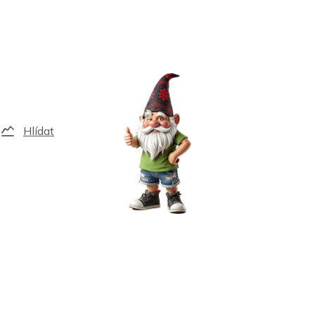
Hlídat