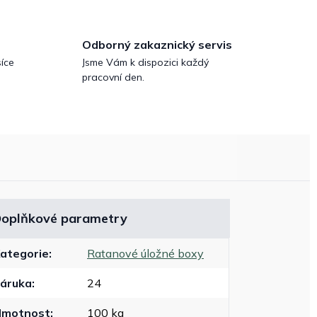
Odborný zakaznický servis
íce
Jsme Vám k dispozici každý
pracovní den.
oplňkové parametry
ategorie
:
Ratanové úložné boxy
áruka
:
24
Hmotnost
:
100 kg