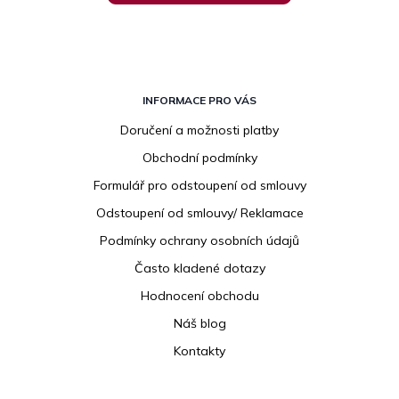
Z
á
INFORMACE PRO VÁS
p
Doručení a možnosti platby
a
Obchodní podmínky
t
í
Formulář pro odstoupení od smlouvy
Odstoupení od smlouvy/ Reklamace
Podmínky ochrany osobních údajů
Často kladené dotazy
Hodnocení obchodu
Náš blog
Kontakty