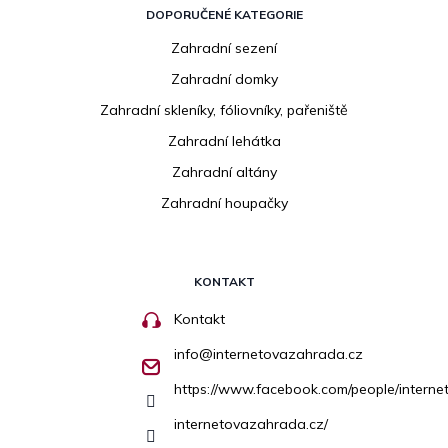
DOPORUČENÉ KATEGORIE
Zahradní sezení
Zahradní domky
Zahradní skleníky, fóliovníky, pařeniště
Zahradní lehátka
Zahradní altány
Zahradní houpačky
KONTAKT
Kontakt
info
@
internetovazahrada.cz
https://www.facebook.com/people/inter
internetovazahrada.cz/