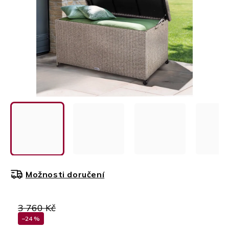
Možnosti doručení
3 760 Kč
–24 %