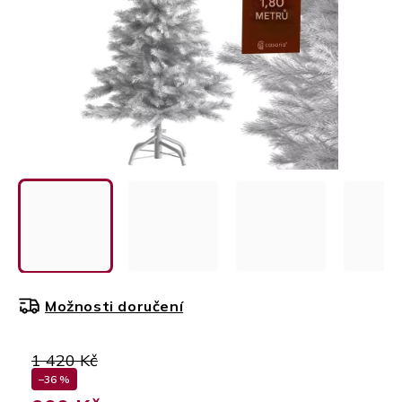
Možnosti doručení
1 420 Kč
–36 %