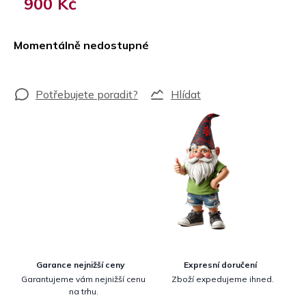
900 Kč
Měrná
cena:
Momentálně nedostupné
Hlídat
Garance nejnižší ceny
Expresní doručení
Garantujeme vám nejnižší cenu
Zboží expedujeme ihned.
na trhu.