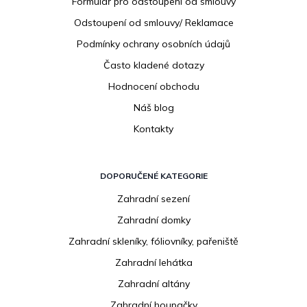
Formulář pro odstoupení od smlouvy
Odstoupení od smlouvy/ Reklamace
Podmínky ochrany osobních údajů
Často kladené dotazy
Hodnocení obchodu
Náš blog
Kontakty
DOPORUČENÉ KATEGORIE
Zahradní sezení
Zahradní domky
Zahradní skleníky, fóliovníky, pařeniště
Zahradní lehátka
Zahradní altány
Zahradní houpačky