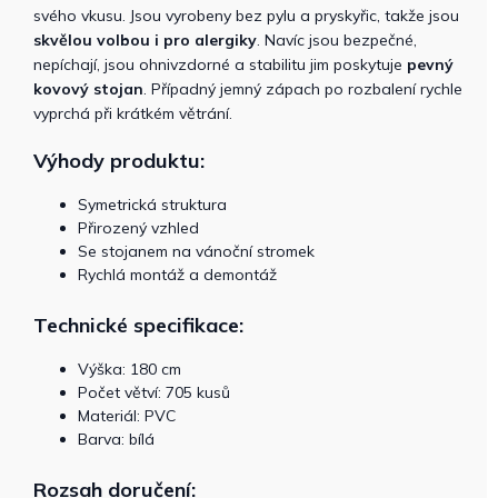
svého vkusu. Jsou vyrobeny bez pylu a pryskyřic, takže jsou
skvělou volbou i pro alergiky
. Navíc jsou bezpečné,
nepíchají, jsou ohnivzdorné a stabilitu jim poskytuje
pevný
kovový stojan
. Případný jemný zápach po rozbalení rychle
vyprchá při krátkém větrání.
Výhody produktu:
Symetrická struktura
Přirozený vzhled
Se stojanem na vánoční stromek
Rychlá montáž a demontáž
Technické specifikace:
Výška: 180 cm
Počet větví: 705 kusů
Materiál: PVC
Barva: bílá
Rozsah doručení: