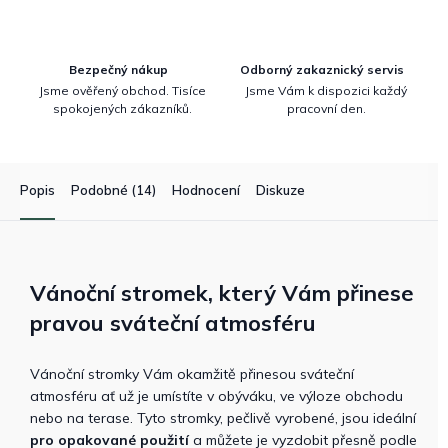
Bezpečný nákup
Odborný zakaznický servis
Jsme ověřený obchod. Tisíce
Jsme Vám k dispozici každý
spokojených zákazníků.
pracovní den.
Popis
Podobné (14)
Hodnocení
Diskuze
Vánoční stromek, který Vám přinese
pravou sváteční atmosféru
Vánoční stromky Vám okamžitě přinesou sváteční
atmosféru ať už je umístíte v obýváku, ve výloze obchodu
nebo na terase. Tyto stromky, pečlivě vyrobené, jsou ideální
pro opakované použití
a můžete je vyzdobit přesně podle