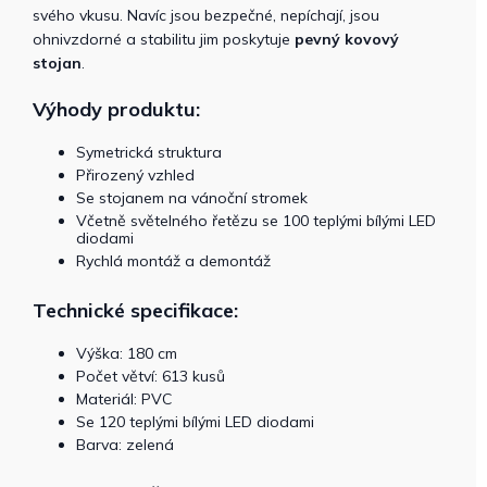
svého vkusu. Navíc jsou bezpečné, nepíchají, jsou
ohnivzdorné a stabilitu jim poskytuje
pevný kovový
stojan
.
Výhody produktu:
Symetrická struktura
Přirozený vzhled
Se stojanem na vánoční stromek
Včetně světelného řetězu se 100 teplými bílými LED
diodami
Rychlá montáž a demontáž
Technické specifikace:
Výška: 180 cm
Počet větví: 613 kusů
Materiál: PVC
Se 120 teplými bílými LED diodami
Barva: zelená