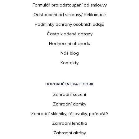
í
Formulář pro odstoupení od smlouvy
Odstoupení od smlouvy/ Reklamace
Podmínky ochrany osobních údajů
Často kladené dotazy
Hodnocení obchodu
Náš blog
Kontakty
DOPORUČENÉ KATEGORIE
Zahradní sezení
Zahradní domky
Zahradní skleníky, fóliovníky, pařeniště
Zahradní lehátka
Zahradní altány