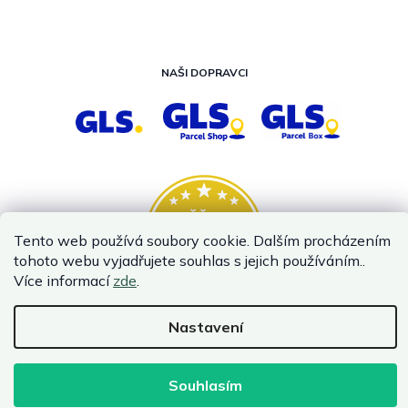
NAŠI DOPRAVCI
Tento web používá soubory cookie. Dalším procházením
tohoto webu vyjadřujete souhlas s jejich používáním..
Více informací
zde
.
Nastavení
Vytvořil Shoptet
Copyright 2026
InternetovaZahrada.cz
. Všechna práva vyhrazena.
Souhlasím
Infolinka je z technických příčin nedostupná. Kontaktujte