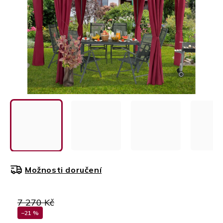
Možnosti doručení
7 270 Kč
–21 %