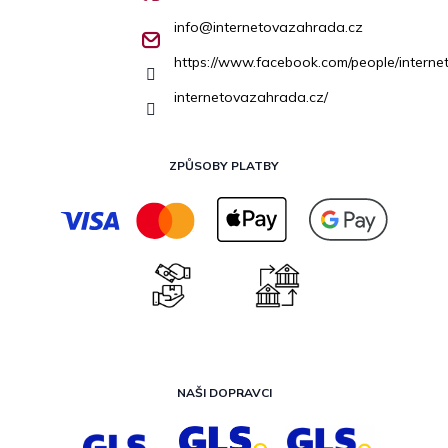
info
@
internetovazahrada.cz
https://www.facebook.com/people/inter
internetovazahrada.cz/
ZPŮSOBY PLATBY
NAŠI DOPRAVCI