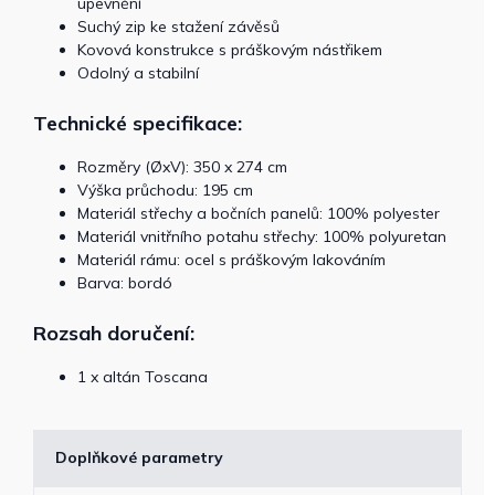
upevnění
Suchý zip ke stažení závěsů
Kovová konstrukce s práškovým nástřikem
Odolný a stabilní
Technické specifikace:
Rozměry (ØxV): 350 x 274 cm
Výška průchodu: 195 cm
Materiál střechy a bočních panelů: 100% polyester
Materiál vnitřního potahu střechy: 100% polyuretan
Materiál rámu: ocel s práškovým lakováním
Barva: bordó
Rozsah doručení:
1 x altán Toscana
Doplňkové parametry