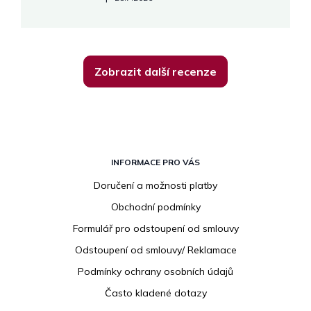
Zobrazit další recenze
Z
á
INFORMACE PRO VÁS
p
Doručení a možnosti platby
a
Obchodní podmínky
t
í
Formulář pro odstoupení od smlouvy
Odstoupení od smlouvy/ Reklamace
Podmínky ochrany osobních údajů
Často kladené dotazy