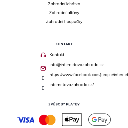
Zahradní lehátka
Zahradní altány
Zahradní houpačky
KONTAKT
Kontakt
info
@
internetovazahrada.cz
https://www.facebook.com/people/inter
internetovazahrada.cz/
ZPŮSOBY PLATBY