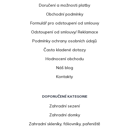
p
Doručení a možnosti platby
a
Obchodní podmínky
t
í
Formulář pro odstoupení od smlouvy
Odstoupení od smlouvy/ Reklamace
Podmínky ochrany osobních údajů
Často kladené dotazy
Hodnocení obchodu
Náš blog
Kontakty
DOPORUČENÉ KATEGORIE
Zahradní sezení
Zahradní domky
Zahradní skleníky, fóliovníky, pařeniště