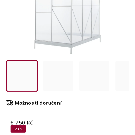
Možnosti doručení
6 750 Kč
–23 %