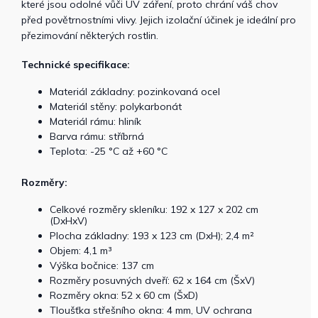
které jsou odolné vůči UV záření, proto chrání váš chov
před povětrnostními vlivy. Jejich izolační účinek je ideální pro
přezimování některých rostlin.
Technické specifikace:
Materiál základny: pozinkovaná ocel
Materiál stěny: polykarbonát
Materiál rámu: hliník
Barva rámu: stříbrná
Teplota: -25 °C až +60 °C
Rozměry:
Celkové rozměry skleníku: 192 x 127 x 202 cm
(DxHxV)
Plocha základny: 193 x 123 cm (DxH); 2,4 m²
Objem: 4,1 m³
Výška bočnice: 137 cm
Rozměry posuvných dveří: 62 x 164 cm (ŠxV)
Rozměry okna: 52 x 60 cm (ŠxD)
Tloušťka střešního okna: 4 mm, UV ochrana