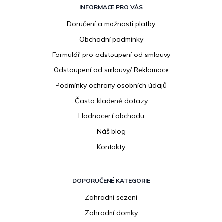
á
INFORMACE PRO VÁS
p
Doručení a možnosti platby
a
Obchodní podmínky
t
í
Formulář pro odstoupení od smlouvy
Odstoupení od smlouvy/ Reklamace
Podmínky ochrany osobních údajů
Často kladené dotazy
Hodnocení obchodu
Náš blog
Kontakty
DOPORUČENÉ KATEGORIE
Zahradní sezení
Zahradní domky