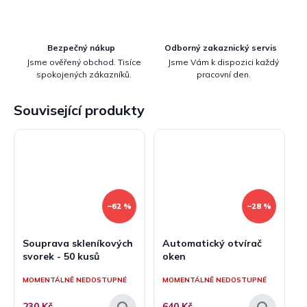
Bezpečný nákup
Odborný zakaznický servis
Jsme ověřený obchod. Tisíce
Jsme Vám k dispozici každý
spokojených zákazníků.
pracovní den.
Související produkty
–62 %
–28 %
Souprava skleníkových
Automatický otvírač
svorek - 50 kusů
oken
MOMENTÁLNĚ NEDOSTUPNÉ
MOMENTÁLNĚ NEDOSTUPNÉ
230 Kč
640 Kč