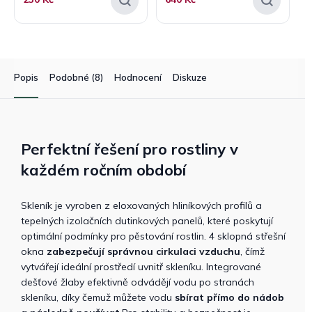
Popis
Podobné (8)
Hodnocení
Diskuze
Perfektní řešení pro rostliny v
každém ročním období
Skleník je vyroben z eloxovaných hliníkových profilů a
tepelných izolačních dutinkových panelů, které poskytují
optimální podmínky pro pěstování rostlin. 4 sklopná střešní
okna
zabezpečují správnou cirkulaci vzduchu
, čímž
vytvářejí ideální prostředí uvnitř skleníku. Integrované
dešťové žlaby efektivně odvádějí vodu po stranách
skleníku, díky čemuž můžete vodu
sbírat přímo do nádob