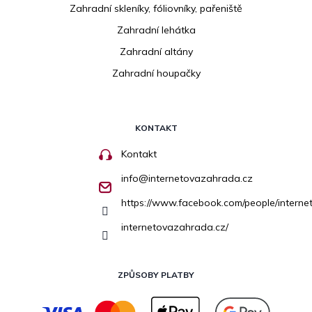
Zahradní skleníky, fóliovníky, pařeniště
Zahradní lehátka
Zahradní altány
Zahradní houpačky
KONTAKT
Kontakt
info
@
internetovazahrada.cz
https://www.facebook.com/people/inter
internetovazahrada.cz/
ZPŮSOBY PLATBY