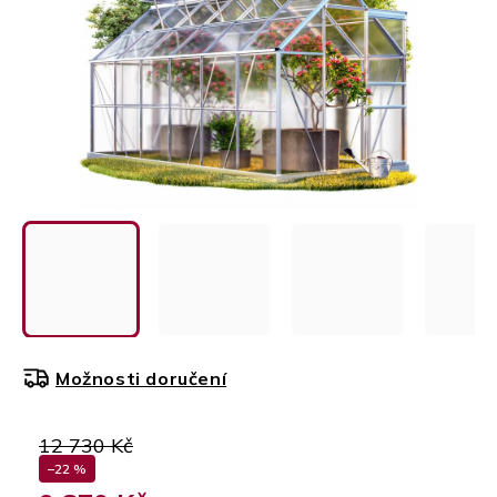
Možnosti doručení
12 730 Kč
–22 %