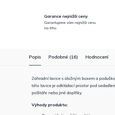
Garance nejnižší ceny
Garantujeme vám nejnižší cenu
na trhu.
Popis
Podobné (16)
Hodnocení
Zahradní lavice s úložným boxem a poduškou
této lavice je odkládací prostor pod sedadle
polštáře nebo jiné doplňky.
Výhody produktu: