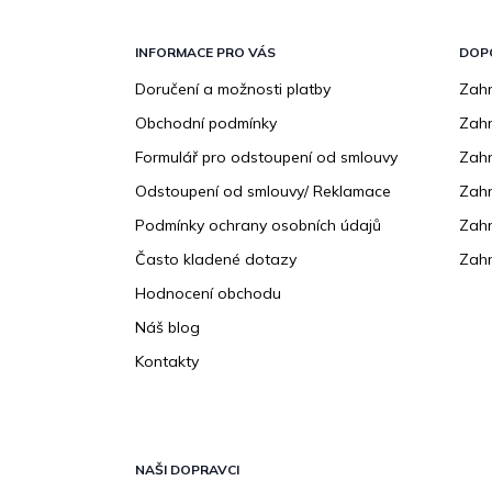
Z
á
p
INFORMACE PRO VÁS
DOP
a
Doručení a možnosti platby
Zahr
t
Obchodní podmínky
Zah
í
Formulář pro odstoupení od smlouvy
Zahr
Odstoupení od smlouvy/ Reklamace
Zahr
Podmínky ochrany osobních údajů
Zahr
Často kladené dotazy
Zahr
Hodnocení obchodu
Náš blog
Kontakty
NAŠI DOPRAVCI