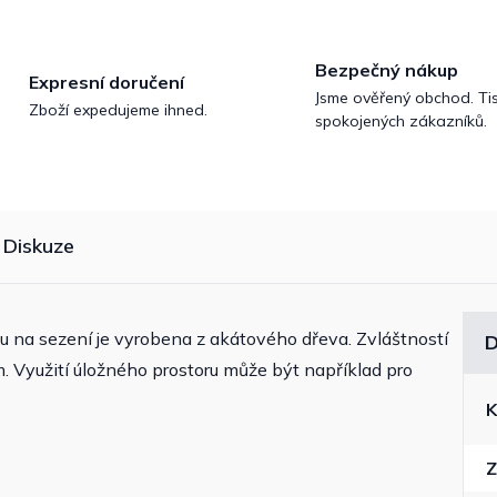
Bezpečný nákup
Expresní doručení
Jsme ověřený obchod. Tis
Zboží expedujeme ihned.
spokojených zákazníků.
Diskuze
 na sezení je vyrobena z akátového dřeva. Zvláštností
D
m. Využití úložného prostoru může být například pro
K
Z