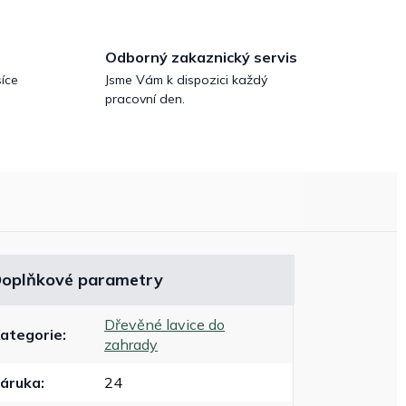
Odborný zakaznický servis
íce
Jsme Vám k dispozici každý
pracovní den.
oplňkové parametry
Dřevěné lavice do
ategorie
:
zahrady
áruka
:
24