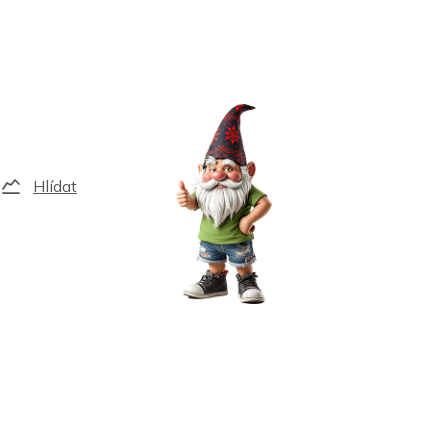
Hlídat