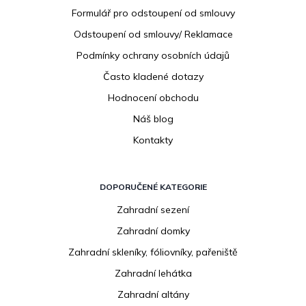
í
Formulář pro odstoupení od smlouvy
Odstoupení od smlouvy/ Reklamace
Podmínky ochrany osobních údajů
Často kladené dotazy
Hodnocení obchodu
Náš blog
Kontakty
DOPORUČENÉ KATEGORIE
Zahradní sezení
Zahradní domky
Zahradní skleníky, fóliovníky, pařeniště
Zahradní lehátka
Zahradní altány