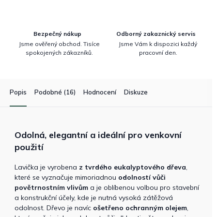
Bezpečný nákup
Odborný zakaznický servis
Jsme ověřený obchod. Tisíce
Jsme Vám k dispozici každý
spokojených zákazníků.
pracovní den.
Popis
Podobné (16)
Hodnocení
Diskuze
Odolná, elegantní a ideální pro venkovní
použití
Lavička je vyrobena
z tvrdého eukalyptového dřeva
,
které se vyznačuje mimoriadnou
odolností vůči
povětrnostním vlivům
a je oblíbenou volbou pro stavební
a konstrukční účely, kde je nutná vysoká zátěžová
odolnost. Dřevo je navíc
ošetřeno ochranným olejem
,