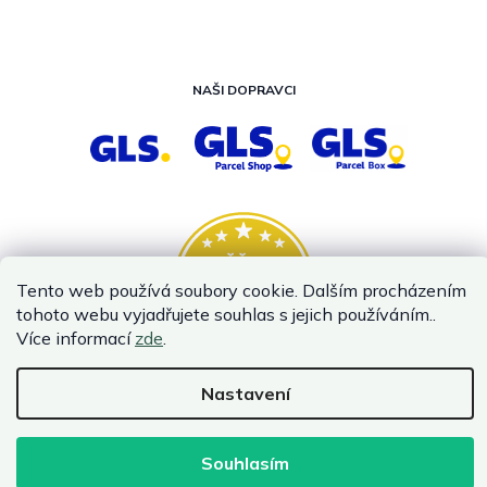
NAŠI DOPRAVCI
Tento web používá soubory cookie. Dalším procházením
tohoto webu vyjadřujete souhlas s jejich používáním..
Více informací
zde
.
Nastavení
Vytvořil Shoptet
Copyright 2026
InternetovaZahrada.cz
. Všechna práva vyhrazena.
Souhlasím
Infolinka je z technických příčin nedostupná. Kontaktujte