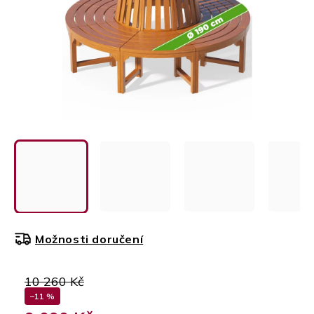
Možnosti doručení
10 260 Kč
–11 %