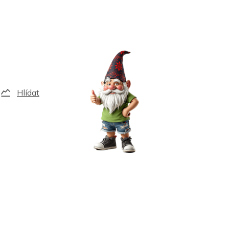
Hlídat