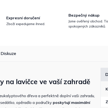
Bezpečný nákup
Expresní doručení
Jsme ověřený obchod. Tis
Zboží expedujeme ihned.
spokojených zákazníků.
Diskuze
D
ky na lavičce ve vaší zahradě
K
 eukalyptového dřeva a perfektně doplní vaši zahradu,
Z
é sedátko, opěradlo a područky
poskytují maximální