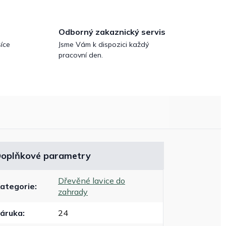
Odborný zakaznický servis
íce
Jsme Vám k dispozici každý
pracovní den.
oplňkové parametry
Dřevěné lavice do
ategorie
:
zahrady
áruka
:
24