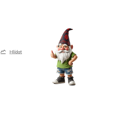
Hlídat