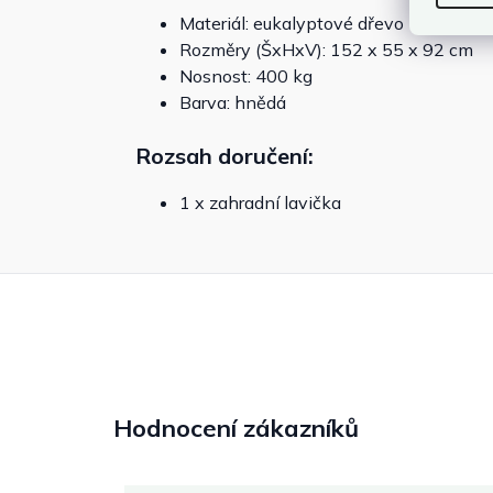
Materiál: eukalyptové dřevo
Rozměry (ŠxHxV): 152 x 55 x 92 cm
Nosnost: 400 kg
Barva: hnědá
Rozsah doručení:
1 x zahradní lavička
Hodnocení zákazníků