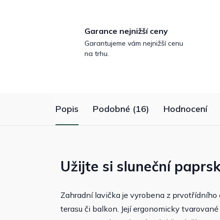
Garance nejnižší ceny
Garantujeme vám nejnižší cenu
na trhu.
Popis
Podobné (16)
Hodnocení
Užijte si sluneční paprs
Zahradní lavička je vyrobena z prvotřídního
terasu či balkon. Její ergonomicky tvarovan