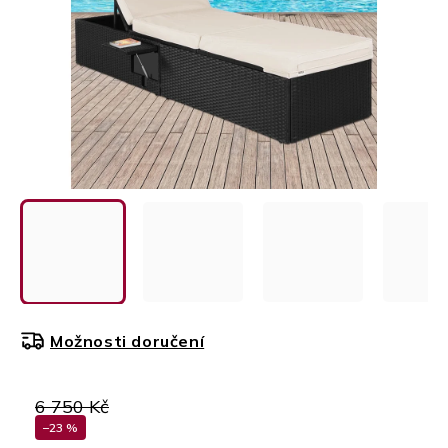
Možnosti doručení
6 750 Kč
–23 %