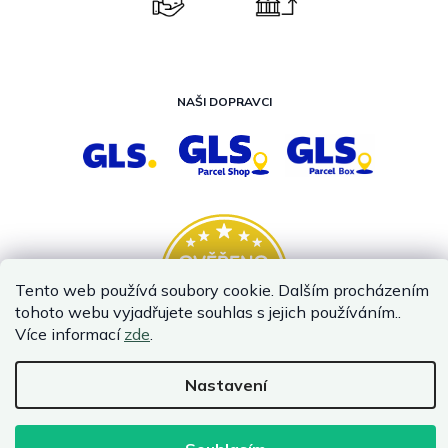
NAŠI DOPRAVCI
Tento web používá soubory cookie. Dalším procházením
tohoto webu vyjadřujete souhlas s jejich používáním..
Více informací
zde
.
Nastavení
Vytvořil Shoptet
Copyright 2026
InternetovaZahrada.cz
. Všechna práva vyhrazena.