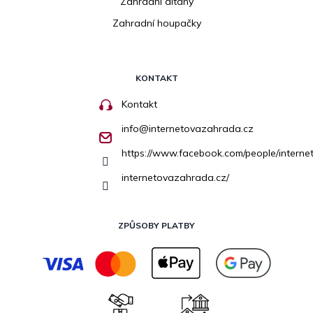
Zahradní altány
Zahradní houpačky
KONTAKT
Kontakt
info
@
internetovazahrada.cz
https://www.facebook.com/people/inter
internetovazahrada.cz/
ZPŮSOBY PLATBY