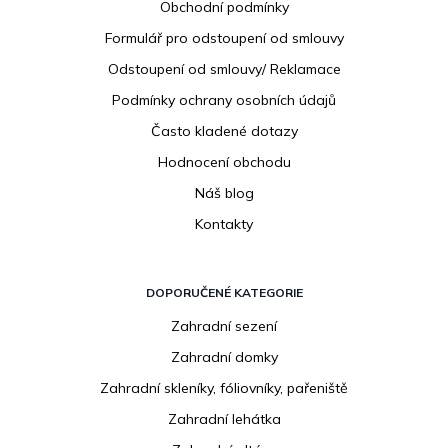
Obchodní podmínky
t
í
Formulář pro odstoupení od smlouvy
Odstoupení od smlouvy/ Reklamace
Podmínky ochrany osobních údajů
Často kladené dotazy
Hodnocení obchodu
Náš blog
Kontakty
DOPORUČENÉ KATEGORIE
Zahradní sezení
Zahradní domky
Zahradní skleníky, fóliovníky, pařeniště
Zahradní lehátka