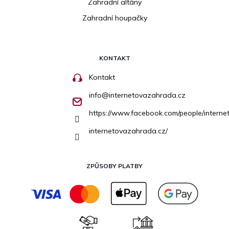
Zahradní altány
Zahradní houpačky
KONTAKT
Kontakt
info
@
internetovazahrada.cz
https://www.facebook.com/people/inter
internetovazahrada.cz/
ZPŮSOBY PLATBY