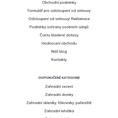
Obchodní podmínky
t
í
Formulář pro odstoupení od smlouvy
Odstoupení od smlouvy/ Reklamace
Podmínky ochrany osobních údajů
Často kladené dotazy
Hodnocení obchodu
Náš blog
Kontakty
DOPORUČENÉ KATEGORIE
Zahradní sezení
Zahradní domky
Zahradní skleníky, fóliovníky, pařeniště
Zahradní lehátka