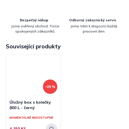
Bezpečný nákup
Odborný zakaznický servis
Jsme ověřený obchod. Tisíce
Jsme Vám k dispozici každý
spokojených zákazníků.
pracovní den.
Související produkty
–25 %
Úložný box s kolečky
800 L - černý
MOMENTÁLNĚ NEDOSTUPNÉ
4 150 Kč