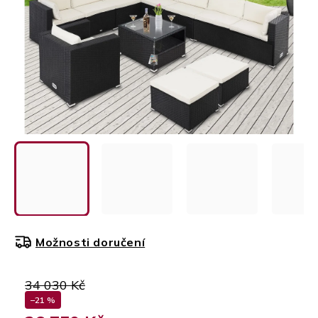
Možnosti doručení
34 030 Kč
–21 %