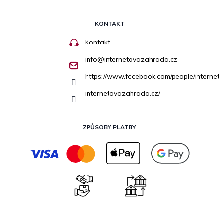
KONTAKT
Kontakt
info
@
internetovazahrada.cz
https://www.facebook.com/people/inter
internetovazahrada.cz/
ZPŮSOBY PLATBY