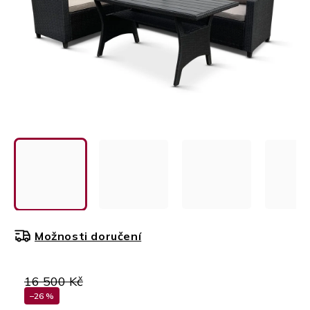
Možnosti doručení
16 500 Kč
–26 %