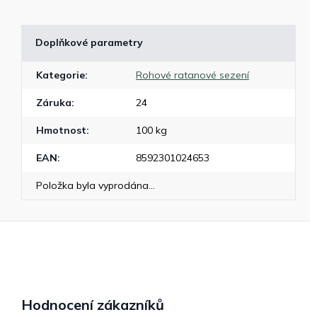
Doplňkové parametry
Kategorie
:
Rohové ratanové sezení
Záruka
:
24
Hmotnost
:
100 kg
EAN
:
8592301024653
Položka byla vyprodána…
Hodnocení zákazníků