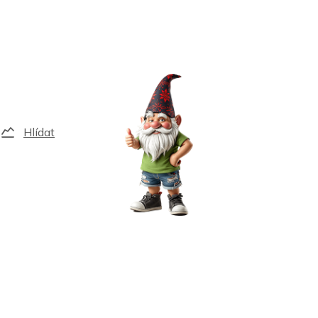
Hlídat