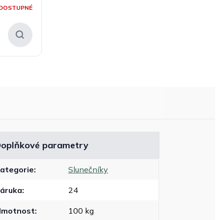
DOSTUPNÉ
oplňkové parametry
ategorie
:
Slunečníky
áruka
:
24
Hmotnost
:
100 kg