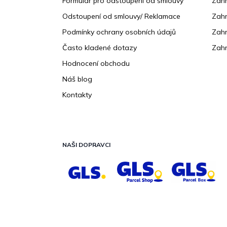
Formulář pro odstoupení od smlouvy
Zahr
Odstoupení od smlouvy/ Reklamace
Zahr
Podmínky ochrany osobních údajů
Zahr
Často kladené dotazy
Zahr
Hodnocení obchodu
Náš blog
Kontakty
NAŠI DOPRAVCI