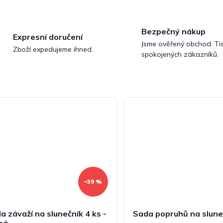
Bezpečný nákup
Expresní doručení
Jsme ověřený obchod. Tis
Zboží expedujeme ihned.
spokojených zákazníků.
–39 %
a závaží na slunečník 4 ks -
Sada popruhů na slune
ná