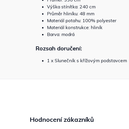
Výška stínítka: 240 cm
Průměr hliníku: 48 mm
Materiál potahu: 100% polyester
Materiál konstrukce: hliník
Barva: modrá
Rozsah doručení:
1 x Slunečník s křížovým podstavcem
Hodnocení zákazníků