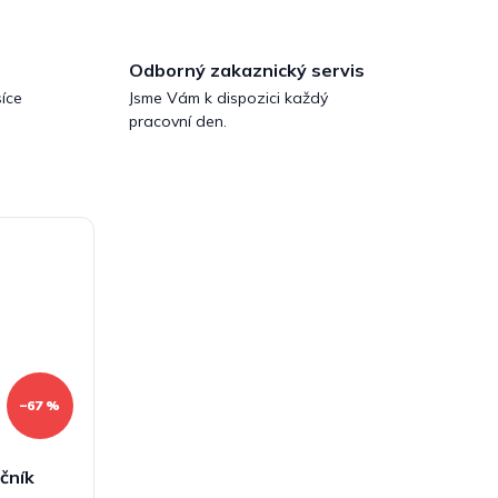
Odborný zakaznický servis
íce
Jsme Vám k dispozici každý
pracovní den.
–67 %
čník