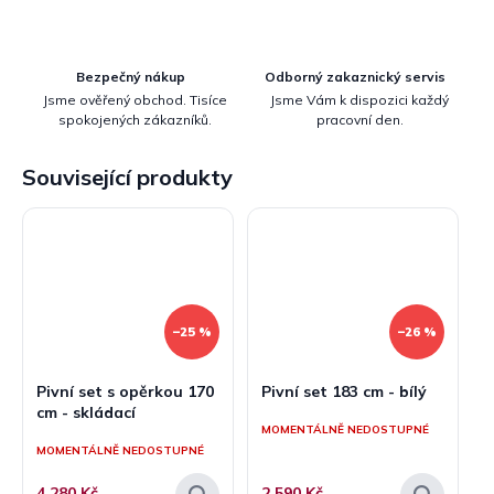
Bezpečný nákup
Odborný zakaznický servis
Jsme ověřený obchod. Tisíce
Jsme Vám k dispozici každý
spokojených zákazníků.
pracovní den.
Související produkty
–25 %
–26 %
Pivní set s opěrkou 170
Pivní set 183 cm - bílý
cm - skládací
MOMENTÁLNĚ NEDOSTUPNÉ
MOMENTÁLNĚ NEDOSTUPNÉ
4 280 Kč
2 590 Kč