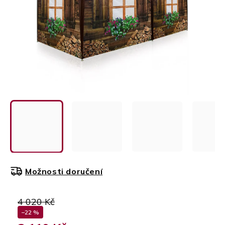
Možnosti doručení
4 020 Kč
–22 %