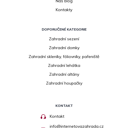
Náš blog
Kontakty
DOPORUČENÉ KATEGORIE
Zahradní sezení
Zahradní domky
Zahradní skleníky, fóliovníky, pařeniště
Zahradní lehátka
Zahradní altány
Zahradní houpačky
KONTAKT
Kontakt
info
@
internetovazahrada.cz