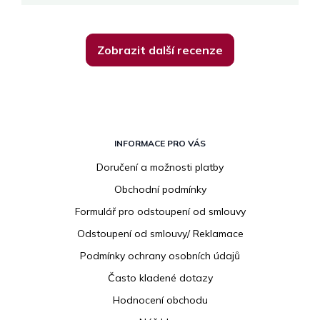
Zobrazit další recenze
Z
á
INFORMACE PRO VÁS
p
Doručení a možnosti platby
a
Obchodní podmínky
t
í
Formulář pro odstoupení od smlouvy
Odstoupení od smlouvy/ Reklamace
Podmínky ochrany osobních údajů
Často kladené dotazy
Hodnocení obchodu