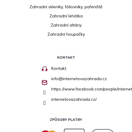
Zahradní skleníky, fóliovníky, pařeniště
Zahradní lehátka
Zahradní altány
Zahradní houpačky
KONTAKT
Kontakt
info
@
internetovazahrada.cz
https://www.facebook.com/people/inter
internetovazahrada.cz/
ZPŮSOBY PLATBY