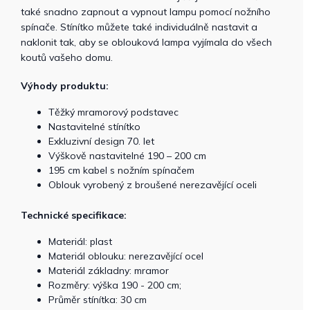
také snadno zapnout a vypnout lampu pomocí nožního
spínače. Stínítko můžete také individuálně nastavit a
naklonit tak, aby se oblouková lampa vyjímala do všech
koutů vašeho domu.
Výhody produktu:
Těžký mramorový podstavec
Nastavitelné stínítko
Exkluzivní design 70. let
Výškově nastavitelné 190 – 200 cm
195 cm kabel s nožním spínačem
Oblouk vyrobený z broušené nerezavějící oceli
Technické specifikace:
Materiál: plast
Materiál oblouku: nerezavějící ocel
Materiál základny: mramor
Rozměry: výška 190 - 200 cm;
Průměr stínítka: 30 cm