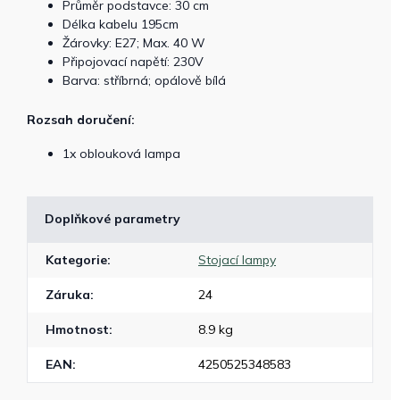
Průměr podstavce: 30 cm
Délka kabelu 195cm
Žárovky: E27; Max. 40 W
Připojovací napětí: 230V
Barva: stříbrná; opálově bílá
Rozsah doručení:
1x oblouková lampa
Doplňkové parametry
Kategorie
:
Stojací lampy
Záruka
:
24
Hmotnost
:
8.9 kg
EAN
:
4250525348583