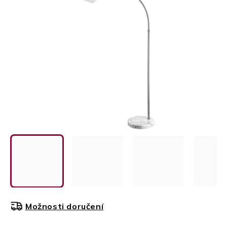
5
HVĚZDIČEK.
Možnosti doručení