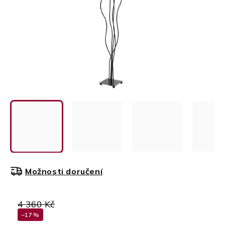
Možnosti doručení
4 360 Kč
–17 %