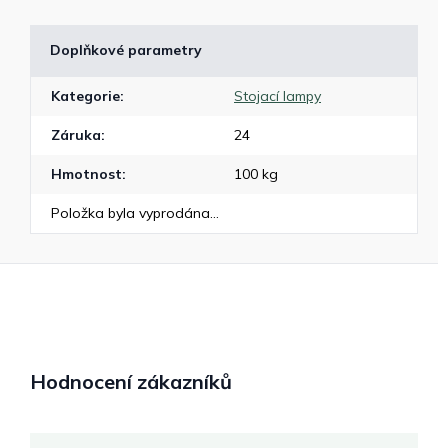
Doplňkové parametry
Kategorie
:
Stojací lampy
Záruka
:
24
Hmotnost
:
100 kg
Položka byla vyprodána…
Hodnocení zákazníků