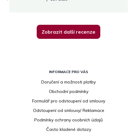
Zobrazit další recenze
Z
á
INFORMACE PRO VÁS
p
Doručení a možnosti platby
a
Obchodní podmínky
t
í
Formulář pro odstoupení od smlouvy
Odstoupení od smlouvy/ Reklamace
Podmínky ochrany osobních údajů
Často kladené dotazy