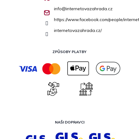
info
@
internetovazahrada.cz
https://www.facebook.com/people/inter
internetovazahrada.cz/
ZPŮSOBY PLATBY
NAŠI DOPRAVCI