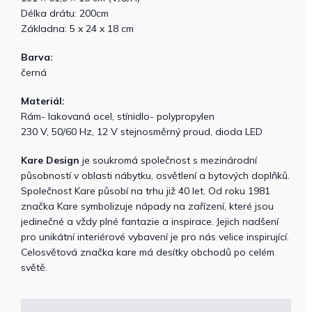
Délka drátu: 200cm
Základna: 5 x 24 x 18 cm
Barva:
černá
Materiál:
Rám- lakovaná ocel, stínidlo- polypropylen
230 V, 50/60 Hz, 12 V stejnosměrný proud, dioda LED
Kare Design
je soukromá společnost s mezinárodní
působností v oblasti nábytku, osvětlení a bytových doplňků.
Společnost Kare působí na trhu již 40 let. Od roku 1981
značka Kare symbolizuje nápady na zařízení, které jsou
jedinečné a vždy plné fantazie a inspirace. Jejich nadšení
pro unikátní interiérové vybavení je pro nás velice inspirující.
Celosvětová značka kare má desítky obchodů po celém
světě.