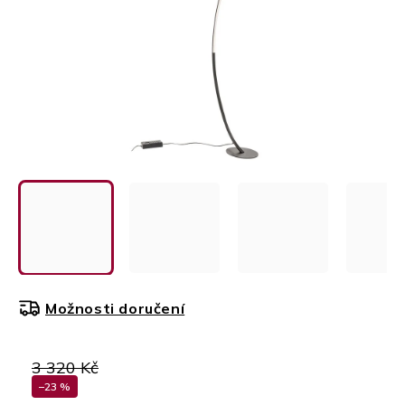
Možnosti doručení
3 320 Kč
–23 %