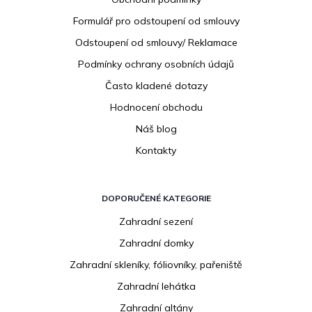
t
í
Formulář pro odstoupení od smlouvy
Odstoupení od smlouvy/ Reklamace
Podmínky ochrany osobních údajů
Často kladené dotazy
Hodnocení obchodu
Náš blog
Kontakty
DOPORUČENÉ KATEGORIE
Zahradní sezení
Zahradní domky
Zahradní skleníky, fóliovníky, pařeniště
Zahradní lehátka
Zahradní altány