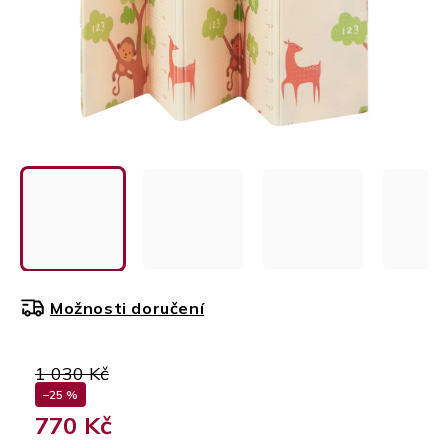
Možnosti doručení
1 030 Kč
–25 %
770 Kč