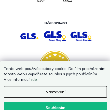
NAŠI DOPRAVCI
Tento web používá soubory cookie. Dalším procházením
tohoto webu vyjadřujete souhlas s jejich používáním..
Více informací
zde
.
Nastavení
Vytvořil Shoptet
Copyright 2026
InternetovaZahrada.cz
. Všechna práva vyhrazena.
Souhlasím
Infolinka je z technických příčin nedostupná. Kontaktujte