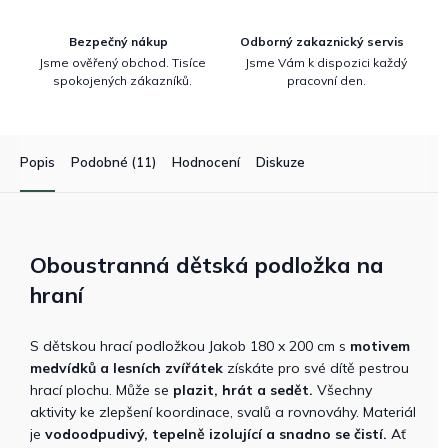
Bezpečný nákup
Odborný zakaznický servis
Jsme ověřený obchod. Tisíce
Jsme Vám k dispozici každý
spokojených zákazníků.
pracovní den.
Popis
Podobné (11)
Hodnocení
Diskuze
Oboustranná dětská podložka na
hraní
S dětskou hrací podložkou Jakob 180 x 200 cm s
motivem
medvídků a lesních zvířátek
získáte pro své dítě pestrou
hrací plochu. Může se
plazit, hrát a sedět.
Všechny
aktivity ke zlepšení koordinace, svalů a rovnováhy. Materiál
je
vodoodpudivý, tepelně izolující a snadno se čistí.
Ať