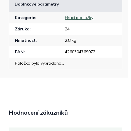
Doplňkové parametry
Kategorie
:
Hrací podložky
Záruka
:
24
Hmotnost
:
2.8 kg
EAN
:
4260304769072
Položka byla vyprodána…
Hodnocení zákazníků