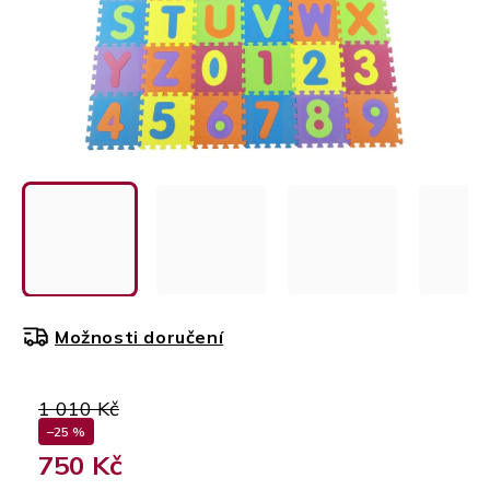
Možnosti doručení
1 010 Kč
–25 %
750 Kč