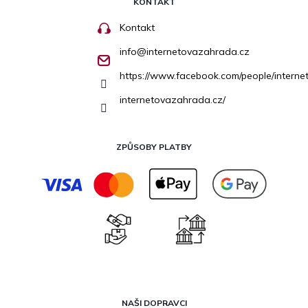
KONTAKT
Kontakt
info
@
internetovazahrada.cz
https://www.facebook.com/people/inter
internetovazahrada.cz/
ZPŮSOBY PLATBY
NAŠI DOPRAVCI