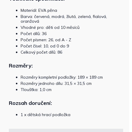
Materiál: EVA pěna
Barva: červená, modrá, žlutá, zelená, fialová,
oranžová
Vhodné pro: děti od 10 měsíců
Počet dílů: 36
Počet písmen: 26, od A - Z
Počet čísel: 10, od 0 do 9
Celkový počet dílů: 86
Rozměry:
Rozměry kompletní podložky: 189 × 189 cm
Rozměry jednoho dílu: 31,5 × 31,5 cm
Tloušťka: 1,0 cm
Rozsah doručení:
1 x dětská hrací podložka