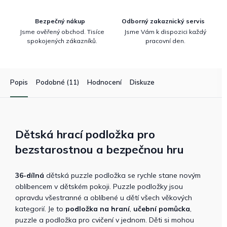
Bezpečný nákup
Odborný zakaznický servis
Jsme ověřený obchod. Tisíce
Jsme Vám k dispozici každý
spokojených zákazníků.
pracovní den.
Popis
Podobné (11)
Hodnocení
Diskuze
Dětská hrací podložka pro
bezstarostnou a bezpečnou hru
36-dílná
dětská puzzle podložka se rychle stane novým
oblíbencem v dětském pokoji. Puzzle podložky jsou
opravdu všestranné a oblíbené u dětí všech věkových
kategorií. Je to
podložka na hraní
,
učební pomůcka
,
puzzle a podložka pro cvičení v jednom. Děti si mohou