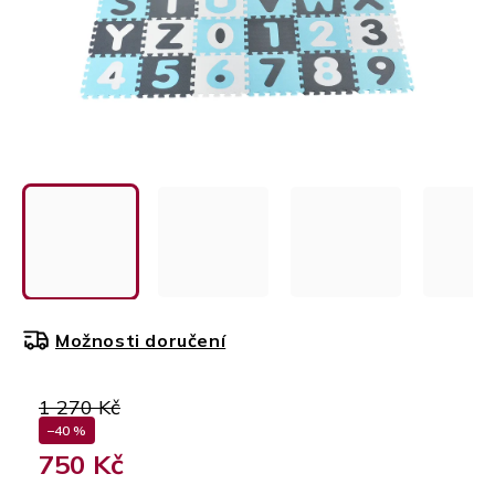
Možnosti doručení
1 270 Kč
–40 %
750 Kč