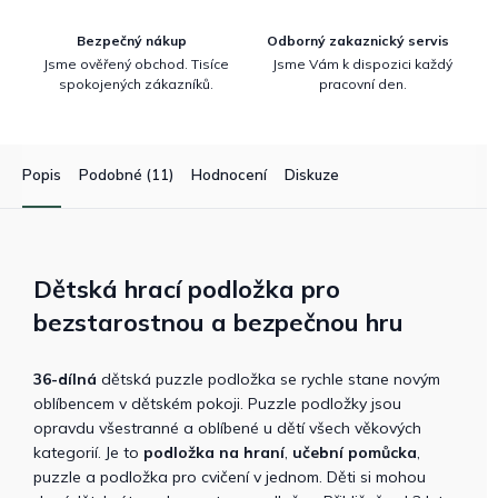
Bezpečný nákup
Odborný zakaznický servis
Jsme ověřený obchod. Tisíce
Jsme Vám k dispozici každý
spokojených zákazníků.
pracovní den.
Popis
Podobné (11)
Hodnocení
Diskuze
Dětská hrací podložka pro
bezstarostnou a bezpečnou hru
36-dílná
dětská puzzle podložka se rychle stane novým
oblíbencem v dětském pokoji. Puzzle podložky jsou
opravdu všestranné a oblíbené u dětí všech věkových
kategorií. Je to
podložka na hraní
,
učební pomůcka
,
puzzle a podložka pro cvičení v jednom. Děti si mohou