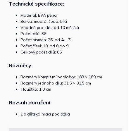
Technické specifikace:
Materiál: EVA pěna
Barva: modrá, šedá, bílá
Vhodné pro: děti od 10 měsíců
Počet dílů: 36
Počet písmen: 26, od A - Z
Počet čísel: 10, od 0 do 9
Celkový počet dílů: 86
Rozměry:
Rozměry kompletní podložky: 189 × 189 cm
Rozměry jednoho dílu: 31,5 × 31,5 cm
Tloušťka: 1,0 cm
Rozsah doručení:
1 x dětská hrací podložka