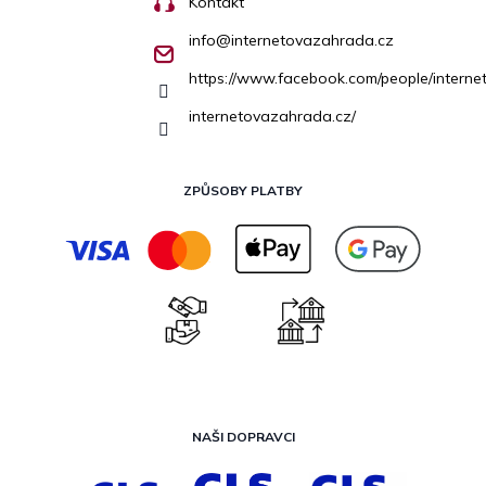
Kontakt
info
@
internetovazahrada.cz
https://www.facebook.com/people/inter
internetovazahrada.cz/
ZPŮSOBY PLATBY
NAŠI DOPRAVCI