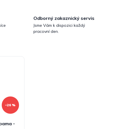
Odborný zakaznický servis
íce
Jsme Vám k dispozici každý
pracovní den.
–26 %
abama -