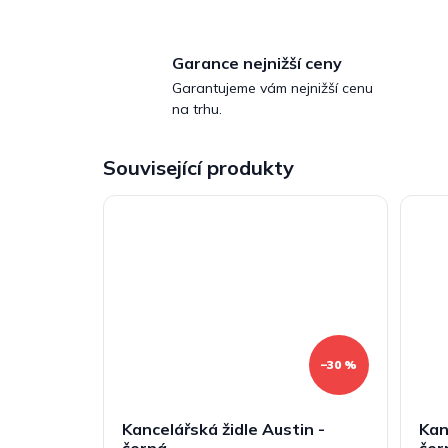
Garance nejnižší ceny
Garantujeme vám nejnižší cenu
na trhu.
Související produkty
–30 %
Kancelářská židle Austin -
Kan
černá
čer