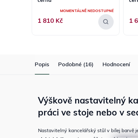
MOMENTÁLNĚ NEDOSTUPNÉ
1 810 Kč
1 
Popis
Podobné (16)
Hodnocení
Výškově nastavitelný ka
práci ve stoje nebo v se
Nastavitelný kancelářský stůl v bílej barvě 