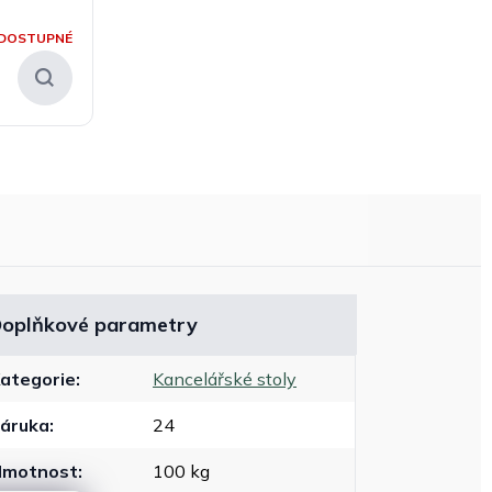
DOSTUPNÉ
oplňkové parametry
ategorie
:
Kancelářské stoly
áruka
:
24
Hmotnost
:
100 kg