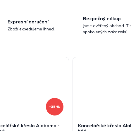
Bezpečný nákup
Expresní doručení
Jsme ověřený obchod. Tis
Zboží expedujeme ihned.
spokojených zákazníků.
–35 %
celářské křeslo Alabama -
Kancelářské křeslo Al
ná
bílá