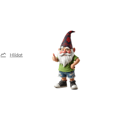
Hlídat