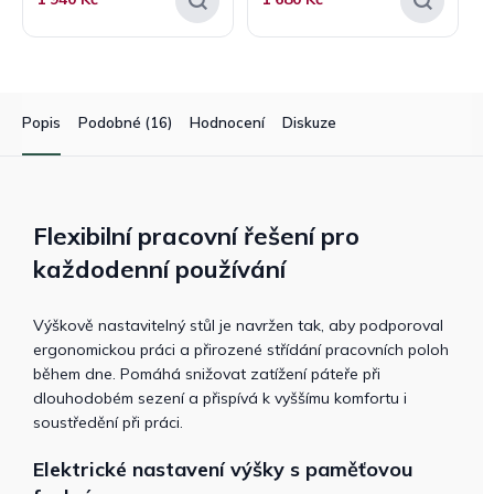
Popis
Podobné (16)
Hodnocení
Diskuze
Flexibilní pracovní řešení pro
každodenní používání
Výškově nastavitelný stůl je navržen tak, aby podporoval
ergonomickou práci a přirozené střídání pracovních poloh
během dne. Pomáhá snižovat zatížení páteře při
dlouhodobém sezení a přispívá k vyššímu komfortu i
soustředění při práci.
Elektrické nastavení výšky s paměťovou