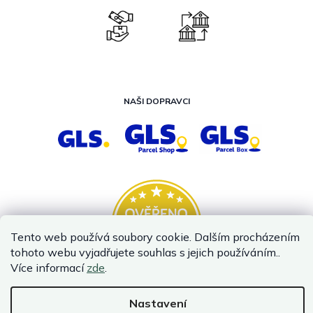
NAŠI DOPRAVCI
Tento web používá soubory cookie. Dalším procházením
tohoto webu vyjadřujete souhlas s jejich používáním..
Více informací
zde
.
Nastavení
Vytvořil Shoptet