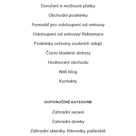
p
Doručení a možnosti platby
a
Obchodní podmínky
t
í
Formulář pro odstoupení od smlouvy
Odstoupení od smlouvy/ Reklamace
Podmínky ochrany osobních údajů
Často kladené dotazy
Hodnocení obchodu
Náš blog
Kontakty
DOPORUČENÉ KATEGORIE
Zahradní sezení
Zahradní domky
Zahradní skleníky, fóliovníky, pařeniště