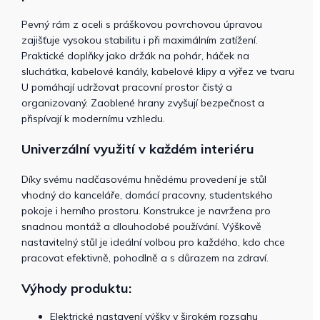
Pevný rám z oceli s práškovou povrchovou úpravou
zajišťuje vysokou stabilitu i při maximálním zatížení.
Praktické doplňky jako držák na pohár, háček na
sluchátka, kabelové kanály, kabelové klipy a výřez ve tvaru
U pomáhají udržovat pracovní prostor čistý a
organizovaný. Zaoblené hrany zvyšují bezpečnost a
přispívají k modernímu vzhledu.
Univerzální využití v každém interiéru
Díky svému nadčasovému hnědému provedení je stůl
vhodný do kanceláře, domácí pracovny, studentského
pokoje i herního prostoru. Konstrukce je navržena pro
snadnou montáž a dlouhodobé používání. Výškově
nastavitelný stůl je ideální volbou pro každého, kdo chce
pracovat efektivně, pohodlně a s důrazem na zdraví.
Výhody produktu:
Elektrické nastavení výšky v širokém rozsahu