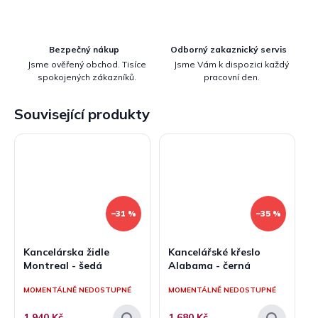
Bezpečný nákup
Odborný zakaznický servis
Jsme ověřený obchod. Tisíce
Jsme Vám k dispozici každý
spokojených zákazníků.
pracovní den.
Související produkty
–31 %
–35 %
Kancelárska židle
Kancelářské křeslo
Montreal - šedá
Alabama - černá
MOMENTÁLNĚ NEDOSTUPNÉ
MOMENTÁLNĚ NEDOSTUPNÉ
1 940 Kč
1 680 Kč