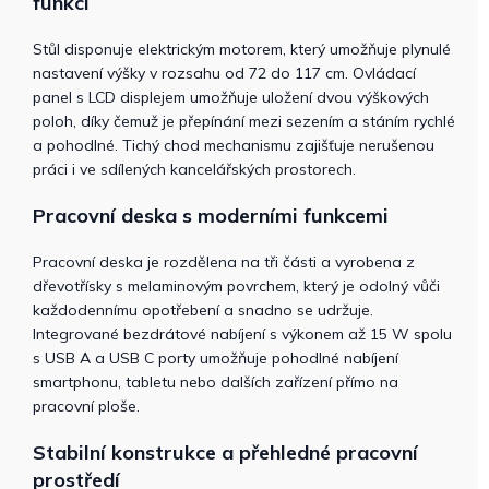
funkcí
Stůl disponuje elektrickým motorem, který umožňuje plynulé
nastavení výšky v rozsahu od 72 do 117 cm. Ovládací
panel s LCD displejem umožňuje uložení dvou výškových
poloh, díky čemuž je přepínání mezi sezením a stáním rychlé
a pohodlné. Tichý chod mechanismu zajišťuje nerušenou
práci i ve sdílených kancelářských prostorech.
Pracovní deska s moderními funkcemi
Pracovní deska je rozdělena na tři části a vyrobena z
dřevotřísky s melaminovým povrchem, který je odolný vůči
každodennímu opotřebení a snadno se udržuje.
Integrované bezdrátové nabíjení s výkonem až 15 W spolu
s USB A a USB C porty umožňuje pohodlné nabíjení
smartphonu, tabletu nebo dalších zařízení přímo na
pracovní ploše.
Stabilní konstrukce a přehledné pracovní
prostředí