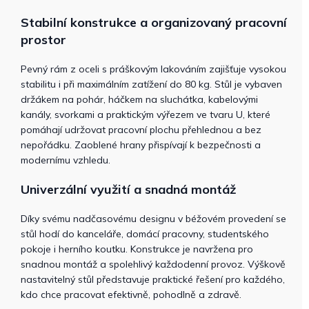
Stabilní konstrukce a organizovaný pracovní
prostor
Pevný rám z oceli s práškovým lakováním zajišťuje vysokou
stabilitu i při maximálním zatížení do 80 kg. Stůl je vybaven
držákem na pohár, háčkem na sluchátka, kabelovými
kanály, svorkami a praktickým výřezem ve tvaru U, které
pomáhají udržovat pracovní plochu přehlednou a bez
nepořádku. Zaoblené hrany přispívají k bezpečnosti a
modernímu vzhledu.
Univerzální využití a snadná montáž
Díky svému nadčasovému designu v béžovém provedení se
stůl hodí do kanceláře, domácí pracovny, studentského
pokoje i herního koutku. Konstrukce je navržena pro
snadnou montáž a spolehlivý každodenní provoz. Výškově
nastavitelný stůl představuje praktické řešení pro každého,
kdo chce pracovat efektivně, pohodlně a zdravě.