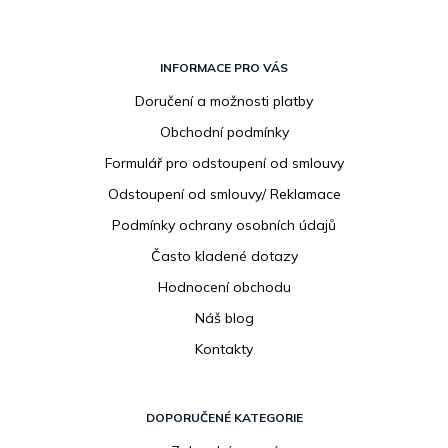
Z
á
INFORMACE PRO VÁS
p
Doručení a možnosti platby
a
Obchodní podmínky
t
í
Formulář pro odstoupení od smlouvy
Odstoupení od smlouvy/ Reklamace
Podmínky ochrany osobních údajů
Často kladené dotazy
Hodnocení obchodu
Náš blog
Kontakty
DOPORUČENÉ KATEGORIE