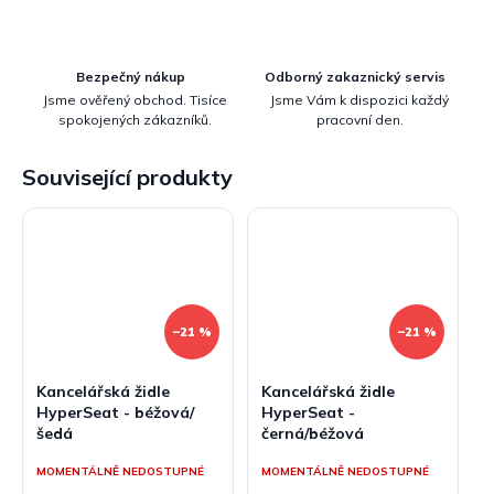
Bezpečný nákup
Odborný zakaznický servis
Jsme ověřený obchod. Tisíce
Jsme Vám k dispozici každý
spokojených zákazníků.
pracovní den.
Související produkty
–21 %
–21 %
Kancelářská židle
Kancelářská židle
HyperSeat - béžová/
HyperSeat -
šedá
černá/béžová
MOMENTÁLNĚ NEDOSTUPNÉ
MOMENTÁLNĚ NEDOSTUPNÉ