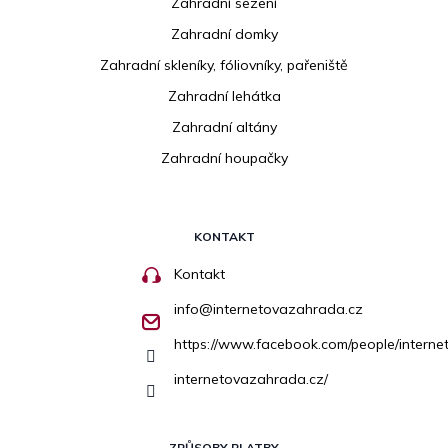
Zahradní sezení
Zahradní domky
Zahradní skleníky, fóliovníky, pařeniště
Zahradní lehátka
Zahradní altány
Zahradní houpačky
KONTAKT
Kontakt
info
@
internetovazahrada.cz
https://www.facebook.com/people/inter
internetovazahrada.cz/
ZPŮSOBY PLATBY