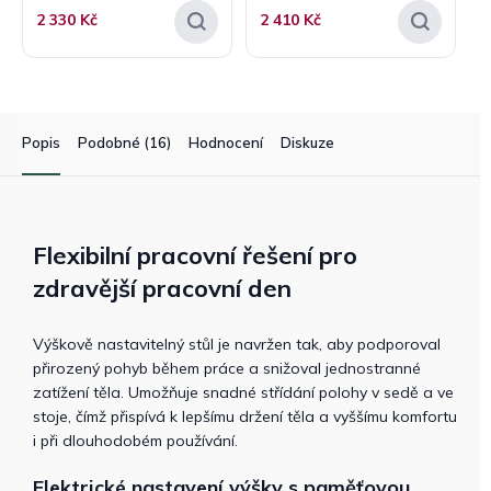
2 330 Kč
2 410 Kč
Popis
Podobné (16)
Hodnocení
Diskuze
Flexibilní pracovní řešení pro
zdravější pracovní den
Výškově nastavitelný stůl je navržen tak, aby podporoval
přirozený pohyb během práce a snižoval jednostranné
zatížení těla. Umožňuje snadné střídání polohy v sedě a ve
stoje, čímž přispívá k lepšímu držení těla a vyššímu komfortu
i při dlouhodobém používání.
Elektrické nastavení výšky s paměťovou