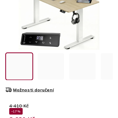
Možnosti doručení
4 410 Kč
–17 %