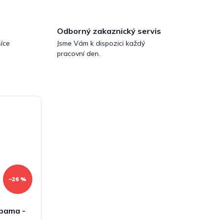
Odborný zakaznický servis
íce
Jsme Vám k dispozici každý
pracovní den.
–26 %
abama -