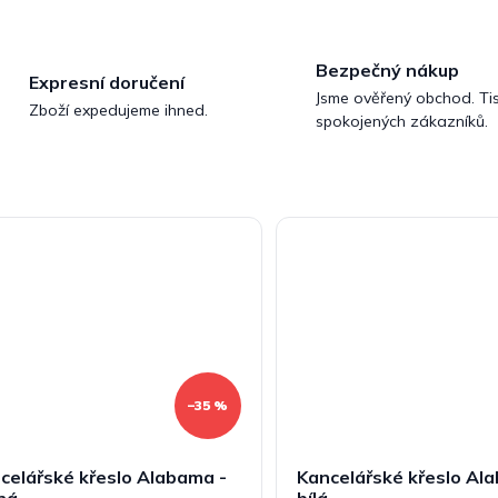
Bezpečný nákup
Expresní doručení
Jsme ověřený obchod. Tis
Zboží expedujeme ihned.
spokojených zákazníků.
–35 %
celářské křeslo Alabama -
Kancelářské křeslo Al
ná
bílá