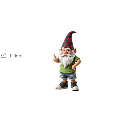
Hlídat