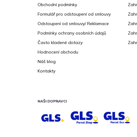
Obchodní podmínky
Zah
í
Formulář pro odstoupení od smlouvy
Zahr
Odstoupení od smlouvy/ Reklamace
Zahr
Podmínky ochrany osobních údajů
Zahr
Často kladené dotazy
Zahr
Hodnocení obchodu
Náš blog
Kontakty
NAŠI DOPRAVCI