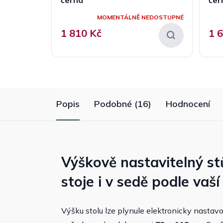
MOMENTÁLNĚ NEDOSTUPNÉ
1 810 Kč
1 
Popis
Podobné (16)
Hodnocení
Výškově nastavitelný s
stoje i v sedě podle vaš
Výšku stolu lze plynule elektronicky nastav