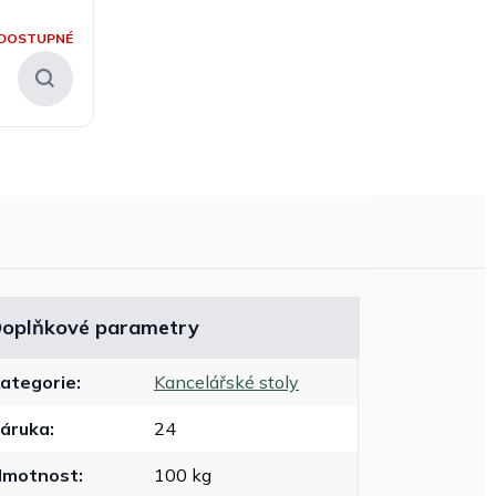
DOSTUPNÉ
oplňkové parametry
ategorie
:
Kancelářské stoly
áruka
:
24
Hmotnost
:
100 kg