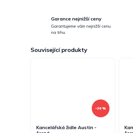
Garance nejnižší ceny
Garantujeme vám nejnižší cenu
na trhu.
Související produkty
–30 %
Kancelářská židle Austin -
Kan
černá
čer