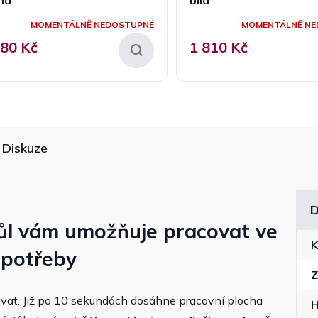
MOMENTÁLNĚ NEDOSTUPNÉ
MOMENTÁLNĚ NE
680 Kč
1 810 Kč
Diskuze
D
tůl vám umožňuje pracovat ve
K
í potřeby
Z
ovat. Již po 10 sekundách dosáhne pracovní plocha