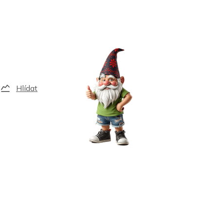
Hlídat