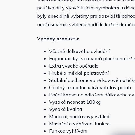
používá díky vysvětlujícím symbolem a dá se
byly speciálně vybrány pro obzvláště pohod
nadčasovému vzhledu hodí do každé domácnos
Výhody produktu:
Včetně dálkového ovládání
Ergonomicky tvarovaná plocha na leže
Extra vysoké opěradlo
Hrubé a měkké polstrování
Stabilní pochromované kovové nožičk
Odolný a snadno udržovatelný potah
Boční kapsa na odložení dálkového ov
Vysoká nosnost 180kg
Vysoká kvalita
Moderní, nadčasový vzhled
Masážní a vyhřívací funkce
Funkce vyhřívání