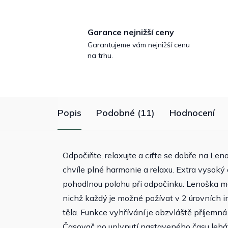
Garance nejnižší ceny
Garantujeme vám nejnižší cenu
na trhu.
Popis
Podobné (11)
Hodnocení
Odpočiňte, relaxujte a ciťte se dobře na L
chvíle plné harmonie a relaxu. Extra vysoký
pohodlnou polohu při odpočinku. Lenoška m
nichž každý je možné požívat v 2 úrovních int
těla. Funkce vyhřívání je obzvláště příjemná
Časovač po uplynutí nastaveného času lehá