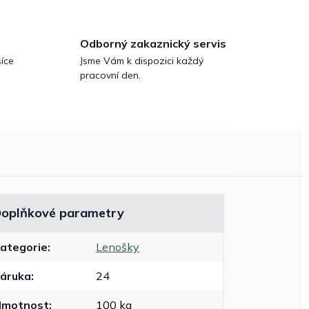
Odborný zakaznický servis
íce
Jsme Vám k dispozici každý
pracovní den.
oplňkové parametry
ategorie
:
Lenošky
áruka
:
24
Hmotnost
:
100 kg