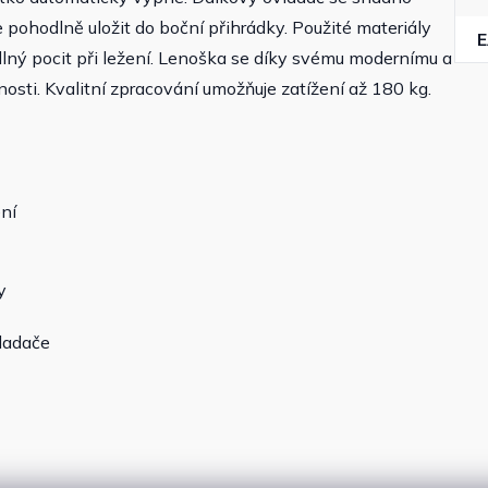
 pohodlně uložit do boční přihrádky. Použité materiály
lný pocit při ležení. Lenoška se díky svému modernímu a
ti. Kvalitní zpracování umožňuje zatížení až 180 kg.
ní
y
ladače