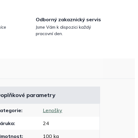
Odborný zakaznický servis
íce
Jsme Vám k dispozici každý
pracovní den.
oplňkové parametry
ategorie
:
Lenošky
áruka
:
24
Hmotnost
:
100 kg