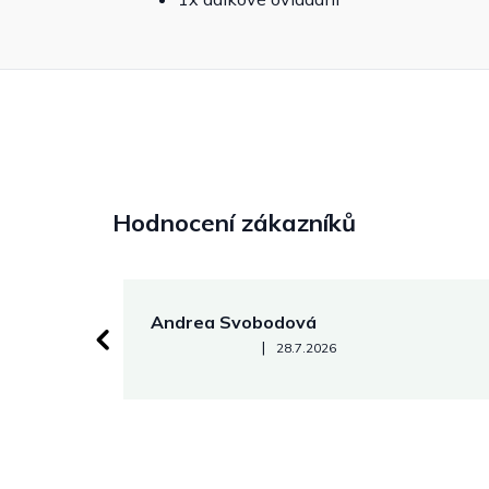
Hodnocení zákazníků
Andrea Svobodová
Hodnocení obchodu je 5 z 5 hvězdiček.
|
28.7.2026