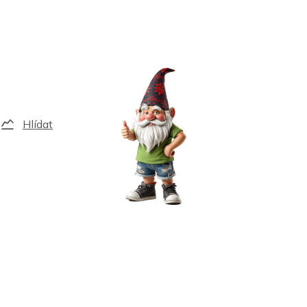
Hlídat