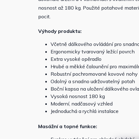
nosnost až 180 kg. Použité potahové materi
pocit.
Výhody produktu:
Včetně dálkového ovládání pro snadn
Ergonomicky tvarovaný ležící povrch
Extra vysoké opěradlo
Hrubé a měkké čalounění pro maximáln
Robustní pochromované kovové nohy
Odolný a snadno udržovatelný potah
Boční kapsa na uložení dálkového ovl
Vysoká nosnost 180 kg
Moderní, nadčasový vzhled
Jednoduchá a rychlá instalace
Masážní a topné funkce: