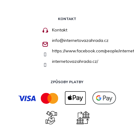
KONTAKT
Kontakt
info
@
internetovazahrada.cz
https://www.facebook.com/people/inter
internetovazahrada.cz/
ZPŮSOBY PLATBY