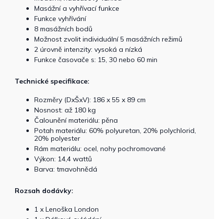
Masážní a vyhřívací funkce
Funkce vyhřívání
8 masážních bodů
Možnost zvolit individuální 5 masážních režimů
2 úrovně intenzity: vysoká a nízká
Funkce časovače s: 15, 30 nebo 60 min
Technické specifikace:
Rozměry (DxŠxV): 186 x 55 x 89 cm
Nosnost: až 180 kg
Čalounění materiálu: pěna
Potah materiálu: 60% polyuretan, 20% polychlorid,
20% polyester
Rám materiálu: ocel, nohy pochromované
Výkon: 14,4 wattů
Barva: tmavohnědá
Rozsah dodávky:
1 x Lenoška London