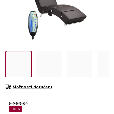
Možnosti doručení
6 360 Kč
–18 %