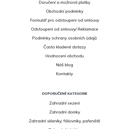
p
Doručení a možnosti platby
a
Obchodní podmínky
t
í
Formulář pro odstoupení od smlouvy
Odstoupení od smlouvy/ Reklamace
Podmínky ochrany osobních údajů
Často kladené dotazy
Hodnocení obchodu
Náš blog
Kontakty
DOPORUČENÉ KATEGORIE
Zahradní sezení
Zahradní domky
Zahradní skleníky, fóliovníky, pařeniště