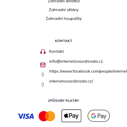
Zahradní lehátka
Zahradní altány
Zahradní houpačky
KONTAKT
Kontakt
info
@
internetovazahrada.cz
https://www.facebook.com/people/inter
internetovazahrada.cz/
ZPŮSOBY PLATBY