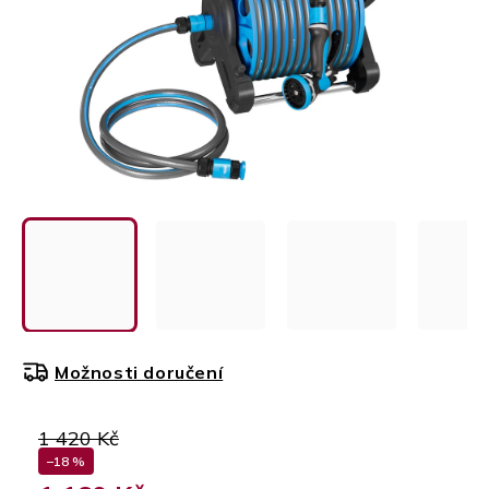
Možnosti doručení
1 420 Kč
–18 %