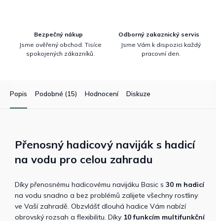
Bezpečný nákup
Odborný zakaznický servis
Jsme ověřený obchod. Tisíce
Jsme Vám k dispozici každý
spokojených zákazníků.
pracovní den.
Popis
Podobné (15)
Hodnocení
Diskuze
Přenosný hadicový naviják s hadicí
na vodu pro celou zahradu
Díky přenosnému hadicovému navijáku Basic s
30 m hadicí
na vodu snadno a bez problémů zalijete všechny rostliny
ve Vaší zahradě. Obzvlášť dlouhá hadice Vám nabízí
obrovský rozsah a flexibilitu. Díky
10 funkcím multifunkční