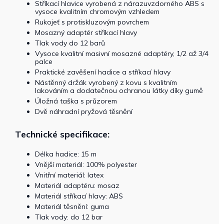
Stříkací hlavice vyrobená z nárazuvzdorného ABS s
vysoce kvalitním chromovým vzhledem
Rukojeť s protiskluzovým povrchem
Mosazný adaptér stříkací hlavy
Tlak vody do 12 barů
Vysoce kvalitní masivní mosazné adaptéry, 1/2 až 3/4
palce
Praktické zavěšení hadice a stříkací hlavy
Nástěnný držák vyrobený z kovu s kvalitním
lakováním a dodatečnou ochranou látky díky gumě
Úložná taška s průzorem
Dvě náhradní pryžová těsnění
Technické specifikace:
Délka hadice: 15 m
Vnější materiál: 100% polyester
Vnitřní materiál: latex
Materiál adaptéru: mosaz
Materiál stříkací hlavy: ABS
Materiál těsnění: guma
Tlak vody: do 12 bar