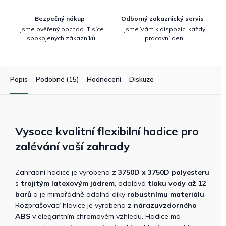
Bezpečný nákup
Odborný zakaznický servis
Jsme ověřený obchod. Tisíce
Jsme Vám k dispozici každý
spokojených zákazníků.
pracovní den.
Popis
Podobné (15)
Hodnocení
Diskuze
Vysoce kvalitní flexibilní hadice pro
zalévání vaší zahrady
Zahradní hadice je vyrobena z
3750D x 3750D polyesteru
s
trojitým latexovým jádrem
, odolává
tlaku vody až 12
barů
a je mimořádně odolná díky
robustnímu materiálu
.
Rozprašovací hlavice je vyrobena z
nárazuvzdorného
ABS
v elegantním chromovém vzhledu. Hadice má