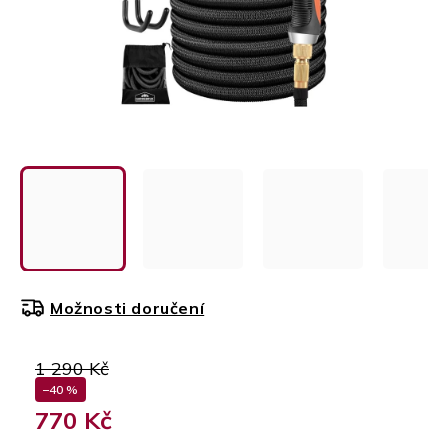
Možnosti doručení
1 290 Kč
–40 %
770 Kč