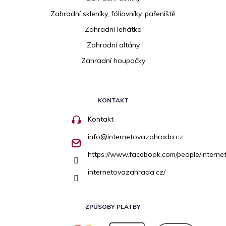
Zahradní skleníky, fóliovníky, pařeniště
Zahradní lehátka
Zahradní altány
Zahradní houpačky
KONTAKT
Kontakt
info
@
internetovazahrada.cz
https://www.facebook.com/people/inter
internetovazahrada.cz/
ZPŮSOBY PLATBY