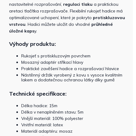
nastavitelné rozprašování,
regulaci tlaku
a praktickou
aretaci tlačítka rozprašovače. Flexibilní rukojeť hadice má
optimalizované uchopení, které je pokryto
protiskluzovou
vrstvou
. Hadici můžete uložit do vhodné
průhledné
úložné kaps
y.
Výhody produktu:
Rukojeť s protiskluzovým povrchem
Mosazný adaptér stříkací hlavy
Praktické zavěšení hadice a rozprašovací hlavice
Nástěnný držák vyrobený z kovu s vysoce kvalitním
lakem a dodatečnou ochranou látky díky gumě
Technické specifikace:
Délka hadice: 15m
Délka v nenaplněném stavu: 5m
Vnější materiál: 100% polyester
Vnitřní materiál: latex
Materiál adaptéru: mosaz