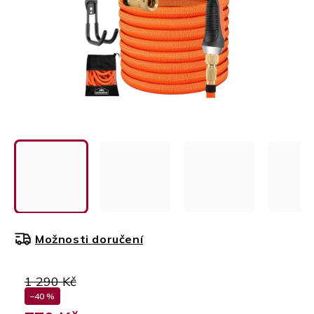
Možnosti doručení
1 290 Kč
–40 %