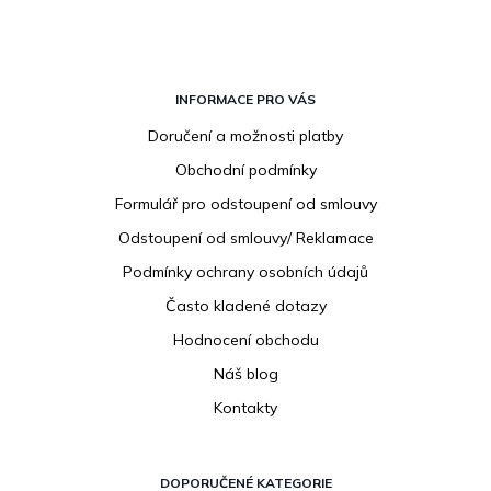
Z
á
INFORMACE PRO VÁS
p
Doručení a možnosti platby
a
Obchodní podmínky
t
í
Formulář pro odstoupení od smlouvy
Odstoupení od smlouvy/ Reklamace
Podmínky ochrany osobních údajů
Často kladené dotazy
Hodnocení obchodu
Náš blog
Kontakty
DOPORUČENÉ KATEGORIE