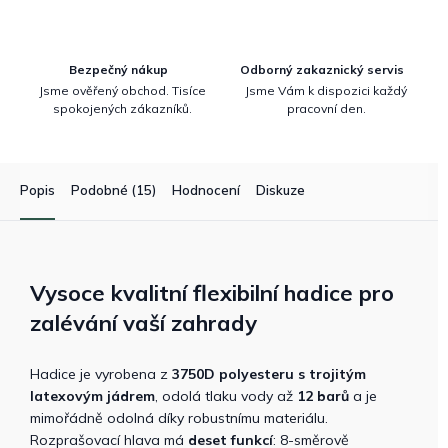
Bezpečný nákup
Odborný zakaznický servis
Jsme ověřený obchod. Tisíce
Jsme Vám k dispozici každý
spokojených zákazníků.
pracovní den.
Popis
Podobné (15)
Hodnocení
Diskuze
Vysoce kvalitní flexibilní hadice pro
zalévání vaší zahrady
Hadice je vyrobena z
3750D polyesteru s trojitým
latexovým jádrem
, odolá tlaku vody až
12 barů
a je
mimořádně odolná díky robustnímu materiálu.
Rozprašovací hlava má
deset funkcí
: 8-směrově