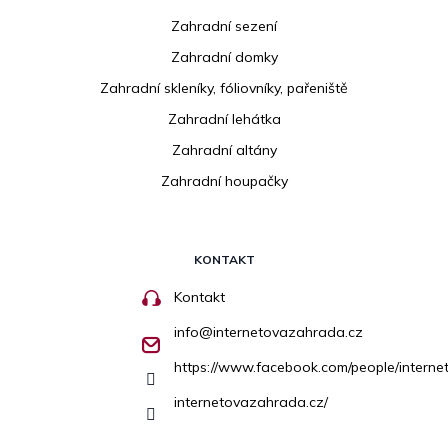
Zahradní sezení
Zahradní domky
Zahradní skleníky, fóliovníky, pařeniště
Zahradní lehátka
Zahradní altány
Zahradní houpačky
KONTAKT
Kontakt
info
@
internetovazahrada.cz
https://www.facebook.com/people/inter
internetovazahrada.cz/